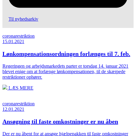
Til nyhedsarkiv
coronarestriktion
15.01.2021
Lønkompensationsordningen forlænges til 7. feb.
Regeringen og arbejdsmarkedets parter er torsdag 14. januar 2021
blevet enige om at forlænge lønkompensationen, til de skærpede
restriktioner ophører.
LÆS MERE
coronarestriktion
12.01.2021
Ansøgning til faste omkostninger er nu åben
Der er nu åbent for at ansøge hjælpepakken til faste omkostninger