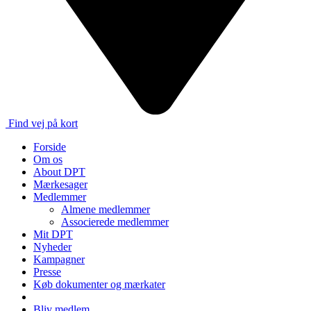
Find vej på kort
Forside
Om os
About DPT
Mærkesager
Medlemmer
Almene medlemmer
Associerede medlemmer
Mit DPT
Nyheder
Kampagner
Presse
Køb dokumenter og mærkater
Bliv medlem