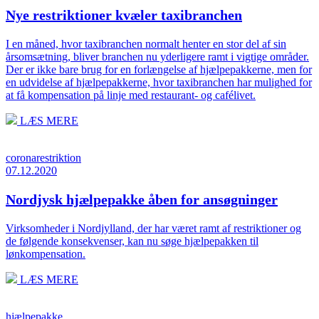
Nye restriktioner kvæler taxibranchen
I en måned, hvor taxibranchen normalt henter en stor del af sin
årsomsætning, bliver branchen nu yderligere ramt i vigtige områder.
Der er ikke bare brug for en forlængelse af hjælpepakkerne, men for
en udvidelse af hjælpepakkerne, hvor taxibranchen har mulighed for
at få kompensation på linje med restaurant- og cafélivet.
LÆS MERE
coronarestriktion
07.12.2020
Nordjysk hjælpepakke åben for ansøgninger
Virksomheder i Nordjylland, der har været ramt af restriktioner og
de følgende konsekvenser, kan nu søge hjælpepakken til
lønkompensation.
LÆS MERE
hjælpepakke