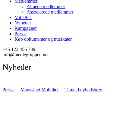
Medlemmer
Almene medlemmer
Associerede medlemmer
Mit DPT
Nyheder
Kampagner
Presse
Køb dokumenter og mærkater
+45 123 456 789
info@mediegruppen.net
Nyheder
Presse
Magasinet Mobilitet
Tilmeld nyhedsbrev