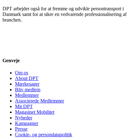
DPT arbejder også for at fremme og udvikle persontransport i
Danmark samt for at sikre en vedvarende professionalisering af
branchen.
Genveje
Om os
About DPT
Mærkesager
Bliv medlem
Medlemmer
Associerede Medlemmer
Mit DPT
Magasinet Mobilitet
Nyheder
Kampagner
Presse
Cookie- og persondatapolitik