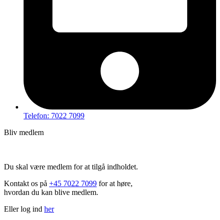
Telefon: 7022 7099
Bliv medlem
Hov – du kan ikke tilgå dette indhold
Du skal være medlem for at tilgå indholdet.
Kontakt os på
+45 7022 7099
for at høre,
hvordan du kan blive medlem.
Eller log ind
her