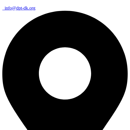
info@dpt-dk.org