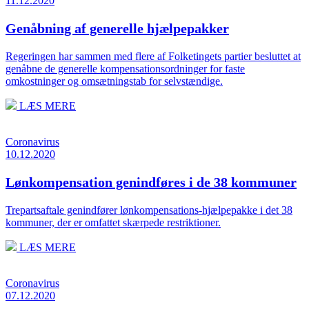
11.12.2020
Genåbning af generelle hjælpepakker
Regeringen har sammen med flere af Folketingets partier besluttet at
genåbne de generelle kompensationsordninger for faste
omkostninger og omsætningstab for selvstændige.
LÆS MERE
Coronavirus
10.12.2020
Lønkompensation genindføres i de 38 kommuner
Trepartsaftale genindfører lønkompensations-hjælpepakke i det 38
kommuner, der er omfattet skærpede restriktioner.
LÆS MERE
Coronavirus
07.12.2020