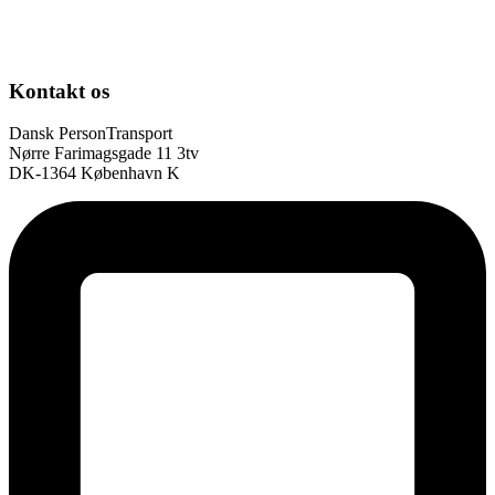
Kontakt os
Dansk PersonTransport
Nørre Farimagsgade 11 3tv
DK-1364 København K