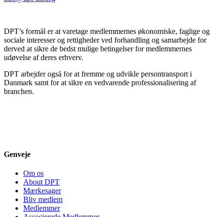
DPT’s formål er at varetage medlemmernes økonomiske, faglige og
sociale interesser og rettigheder ved forhandling og samarbejde for
derved at sikre de bedst mulige betingelser for medlemmernes
udøvelse af deres erhverv.
DPT arbejder også for at fremme og udvikle persontransport i
Danmark samt for at sikre en vedvarende professionalisering af
branchen.
Genveje
Om os
About DPT
Mærkesager
Bliv medlem
Medlemmer
Associerede Medlemmer