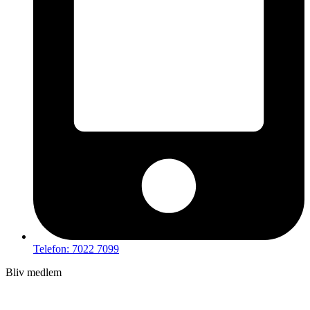
Telefon: 7022 7099
Bliv medlem
Hov – du kan ikke tilgå dette indhold