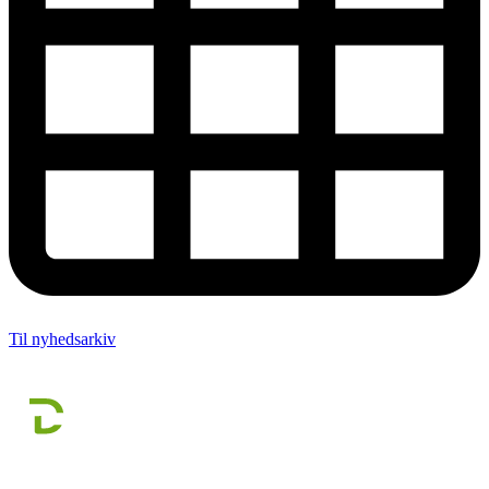
Til nyhedsarkiv