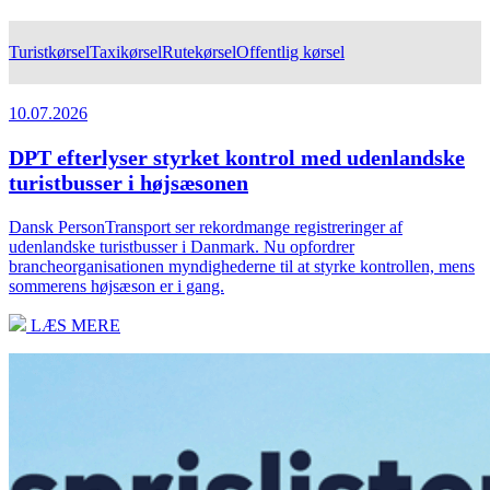
Turistkørsel
Taxikørsel
Rutekørsel
Offentlig kørsel
10.07.2026
DPT efterlyser styrket kontrol med udenlandske
turistbusser i højsæsonen
Dansk PersonTransport ser rekordmange registreringer af
udenlandske turistbusser i Danmark. Nu opfordrer
brancheorganisationen myndighederne til at styrke kontrollen, mens
sommerens højsæson er i gang.
LÆS MERE