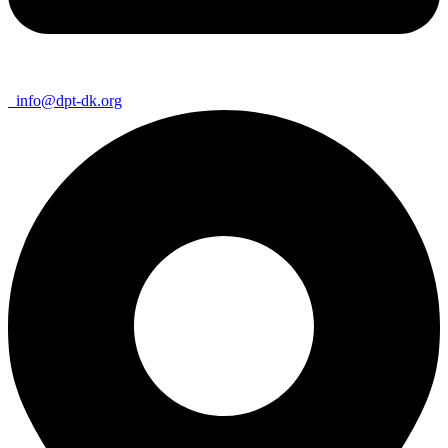
info@dpt-dk.org