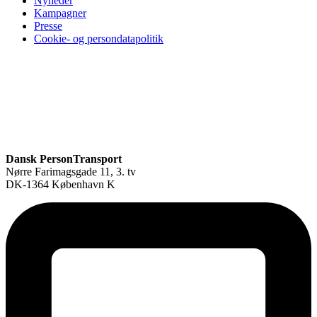
Nyheder
Kampagner
Presse
Cookie- og persondatapolitik
Dansk PersonTransport
Nørre Farimagsgade 11, 3. tv
DK-1364 København K