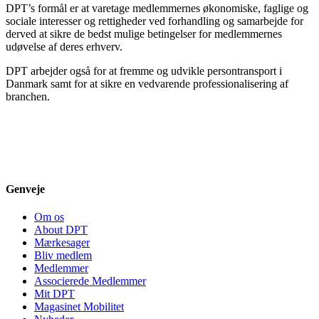
DPT’s formål er at varetage medlemmernes økonomiske, faglige og
sociale interesser og rettigheder ved forhandling og samarbejde for
derved at sikre de bedst mulige betingelser for medlemmernes
udøvelse af deres erhverv.
DPT arbejder også for at fremme og udvikle persontransport i
Danmark samt for at sikre en vedvarende professionalisering af
branchen.
Genveje
Om os
About DPT
Mærkesager
Bliv medlem
Medlemmer
Associerede Medlemmer
Mit DPT
Magasinet Mobilitet