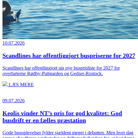
10.07.2026
Scandlines har offentliggjort buspriserne for 2027
Scandlines har offentliggjort sin nye busprisliste for 2027 for
overfarterne Rødby-Puttgarden og Gedser-Rostock.
LÆS MERE
09.07.2026
Keolis vinder NT’s pris for god kvalitet: God
busdrift er en fælles præstation
Gode busoplevelser fylder sjældent meget i debatten. Men hver dag