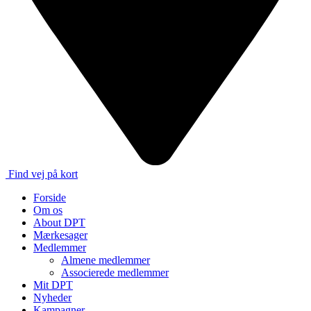
Find vej på kort
Forside
Om os
About DPT
Mærkesager
Medlemmer
Almene medlemmer
Associerede medlemmer
Mit DPT
Nyheder
Kampagner