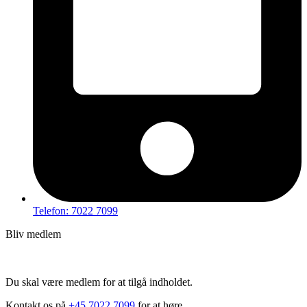
Telefon: 7022 7099
Bliv medlem
Hov – du kan ikke tilgå dette indhold
Du skal være medlem for at tilgå indholdet.
Kontakt os på
+45 7022 7099
for at høre,