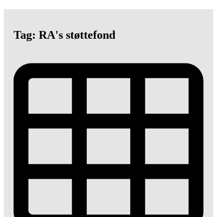
Tag: RA's støttefond