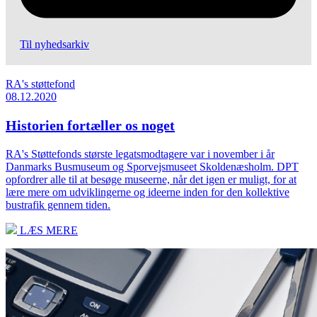
Til nyhedsarkiv
RA's støttefond
08.12.2020
Historien fortæller os noget
RA's Støttefonds største legatsmodtagere var i november i år
Danmarks Busmuseum og Sporvejsmuseet Skoldenæsholm. DPT
opfordrer alle til at besøge museerne, når det igen er muligt, for at
lære mere om udviklingerne og ideerne inden for den kollektive
bustrafik gennem tiden.
LÆS MERE