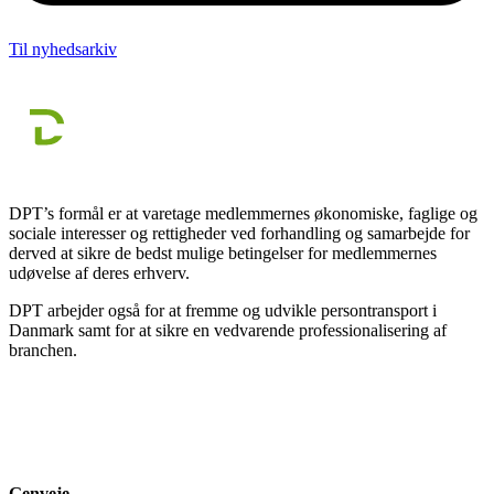
Til nyhedsarkiv
DPT’s formål er at varetage medlemmernes økonomiske, faglige og
sociale interesser og rettigheder ved forhandling og samarbejde for
derved at sikre de bedst mulige betingelser for medlemmernes
udøvelse af deres erhverv.
DPT arbejder også for at fremme og udvikle persontransport i
Danmark samt for at sikre en vedvarende professionalisering af
branchen.
Genveje