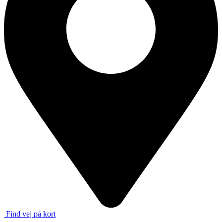
Find vej på kort