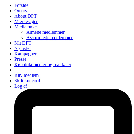
Forside
Om os
About DPT
Mærkesager
Medlemmer
Almene medlemmer
Associerede medlemmer
Mit DPT
Nyheder
Kampagner
Presse
Køb dokumenter og mærkater
Bliv medlem
Skift kodeord
Log af