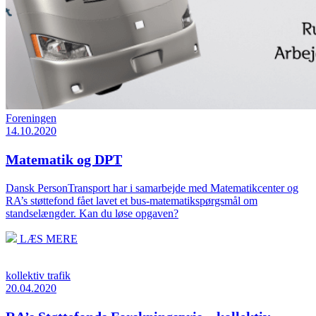
Foreningen
14.10.2020
Matematik og DPT
Dansk PersonTransport har i samarbejde med Matematikcenter og
RA’s støttefond fået lavet et bus-matematikspørgsmål om
standselængder. Kan du løse opgaven?
LÆS MERE
kollektiv trafik
20.04.2020