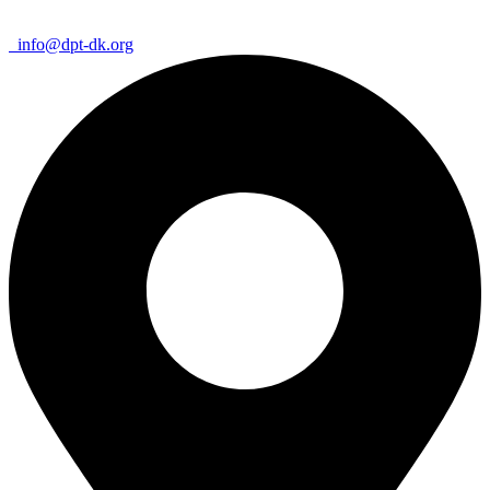
info@dpt-dk.org