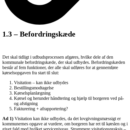
1.3 – Befordringskæde
Det skal tidligt i udbudsprocessen afgøres, hvilke dele af den
kommunale befordringskæde, der skal udbydes. Befordringskæden
består af fem funktioner, der alle skal udføres for at gennemføre
kørselsopgaven fra start til slut:
Visitation – kan ikke udbydes
Bestillingsmodtagelse
Kørselsplanlægning
Kørsel og herunder håndtering og hjælp til borgeren ved på-
og afstigning
Fakturering + afrapportering?
Ad 1)
Visitation kan ikke udbydes, da det lovgivningsmæssigt er
kommunernes opgave at vurdere, om borgeren har ret til kørslen og i
givet fald med hvilket serviceniveau. Strammere visitationspraksis –