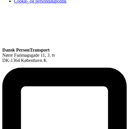
Cookie- og persondatapolitik
Dansk PersonTransport
Nørre Farimagsgade 11, 3. tv
DK-1364 København K