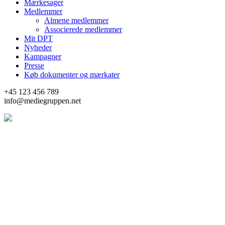
Mærkesager
Medlemmer
Almene medlemmer
Associerede medlemmer
Mit DPT
Nyheder
Kampagner
Presse
Køb dokumenter og mærkater
+45 123 456 789
info@mediegruppen.net