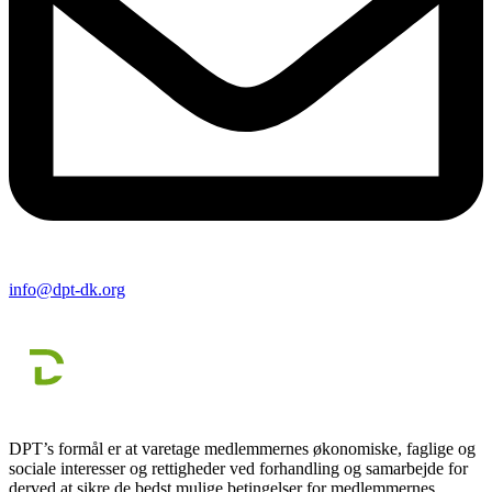
info@dpt-dk.org
DPT’s formål er at varetage medlemmernes økonomiske, faglige og
sociale interesser og rettigheder ved forhandling og samarbejde for
derved at sikre de bedst mulige betingelser for medlemmernes