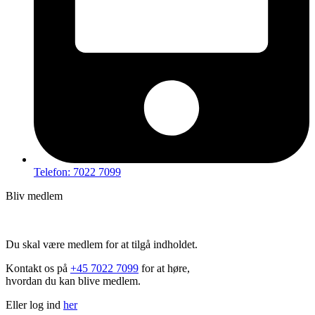
Telefon: 7022 7099
Bliv medlem
Hov – du kan ikke tilgå dette indhold
Du skal være medlem for at tilgå indholdet.
Kontakt os på
+45 7022 7099
for at høre,
hvordan du kan blive medlem.
Eller log ind
her