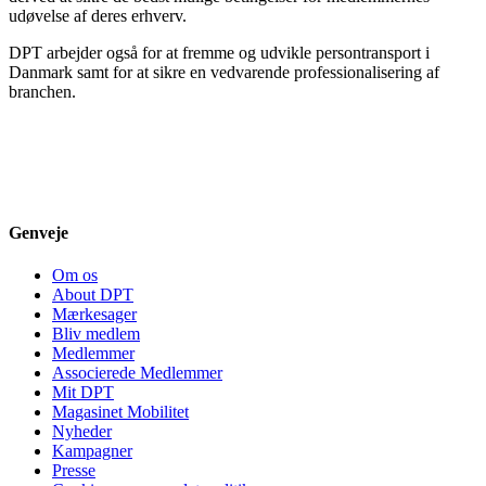
udøvelse af deres erhverv.
DPT arbejder også for at fremme og udvikle persontransport i
Danmark samt for at sikre en vedvarende professionalisering af
branchen.
Genveje
Om os
About DPT
Mærkesager
Bliv medlem
Medlemmer
Associerede Medlemmer
Mit DPT
Magasinet Mobilitet
Nyheder
Kampagner
Presse