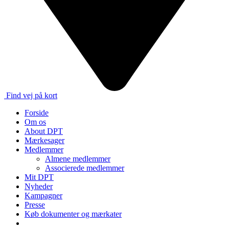
Find vej på kort
Forside
Om os
About DPT
Mærkesager
Medlemmer
Almene medlemmer
Associerede medlemmer
Mit DPT
Nyheder
Kampagner
Presse
Køb dokumenter og mærkater