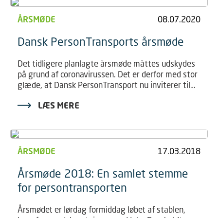
husk at melde dig til
ÅRSMØDE
08.07.2020
Dansk PersonTransports årsmøde
Det tidligere planlagte årsmøde måttes udskydes
på grund af coronavirussen. Det er derfor med stor
glæde, at Dansk PersonTransport nu inviterer til
årsmøde 12. – 13. september 2020.
LÆS MERE
ÅRSMØDE
17.03.2018
Årsmøde 2018: En samlet stemme
for persontransporten
Årsmødet er lørdag formiddag løbet af stablen,