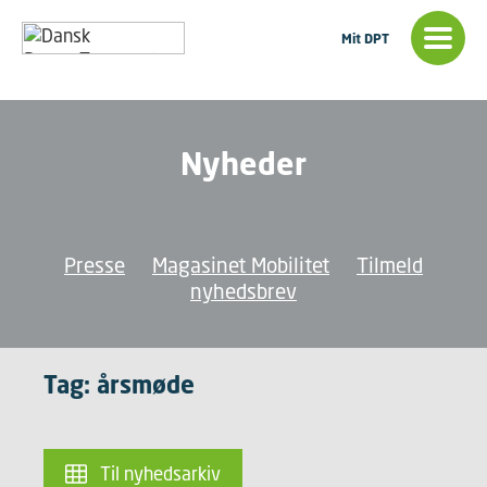
Mit DPT
Nyheder
Presse
Magasinet Mobilitet
Tilmeld
nyhedsbrev
Tag: årsmøde
Til nyhedsarkiv