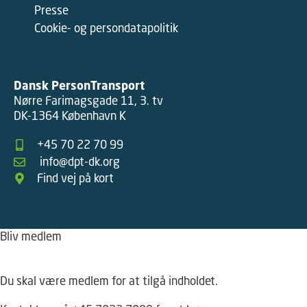
Presse
Cookie- og persondatapolitik
Dansk PersonTransport
Nørre Farimagsgade 11, 3. tv
DK-1364 København K
+45 70 22 70 99
info@dpt-dk.org
Find vej på kort
Bliv medlem
Hov – du kan ikke tilgå dette indhold
Du skal være medlem for at tilgå indholdet.