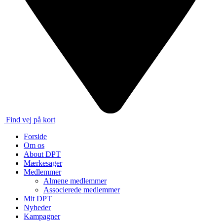
Find vej på kort
Forside
Om os
About DPT
Mærkesager
Medlemmer
Almene medlemmer
Associerede medlemmer
Mit DPT
Nyheder
Kampagner