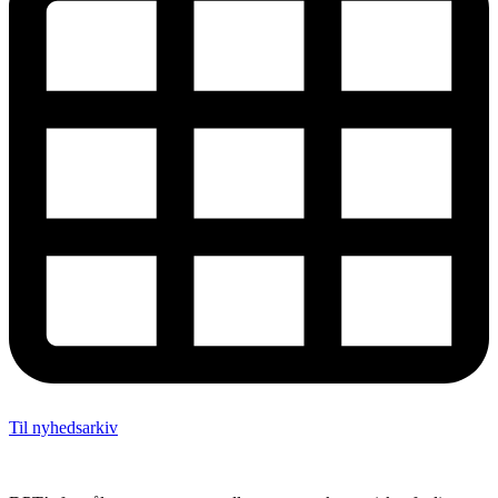
Til nyhedsarkiv