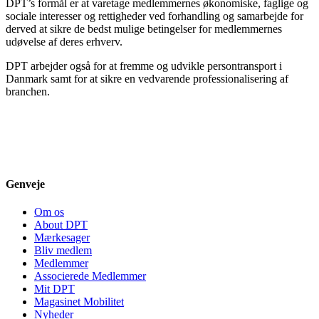
DPT’s formål er at varetage medlemmernes økonomiske, faglige og
sociale interesser og rettigheder ved forhandling og samarbejde for
derved at sikre de bedst mulige betingelser for medlemmernes
udøvelse af deres erhverv.
DPT arbejder også for at fremme og udvikle persontransport i
Danmark samt for at sikre en vedvarende professionalisering af
branchen.
Genveje
Om os
About DPT
Mærkesager
Bliv medlem
Medlemmer
Associerede Medlemmer
Mit DPT
Magasinet Mobilitet
Nyheder