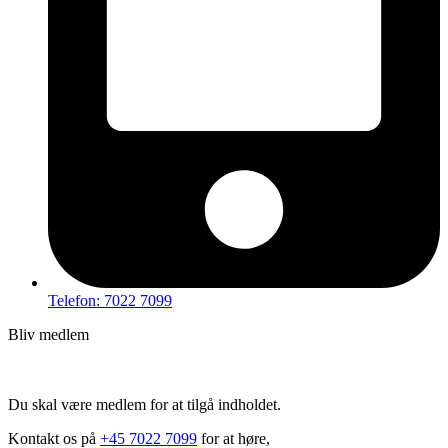
Telefon: 7022 7099
Bliv medlem
Hov – du kan ikke tilgå dette indhold
Du skal være medlem for at tilgå indholdet.
Kontakt os på
+45 7022 7099
for at høre,