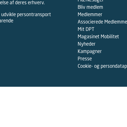
lse af deres erhverv.
Bliv medlem
 udvikle persontransport
Medlemmer
varende
Associerede Medlemme
Mit DPT
Magasinet Mobilitet
Nyheder
Kampagner
Presse
Cookie- og persondatapo