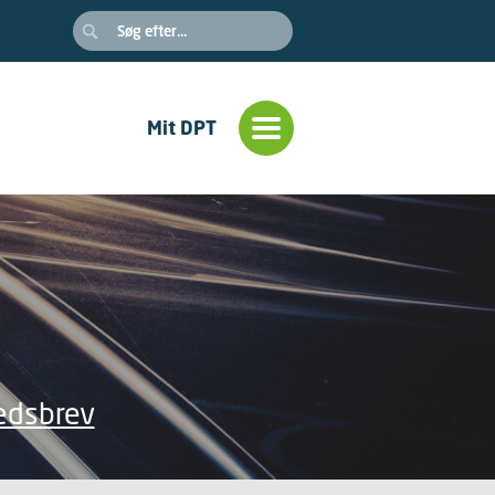
Mit DPT
edsbrev