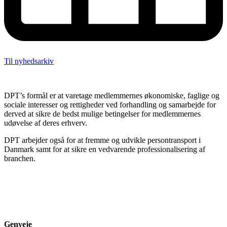
Til nyhedsarkiv
DPT’s formål er at varetage medlemmernes økonomiske, faglige og
sociale interesser og rettigheder ved forhandling og samarbejde for
derved at sikre de bedst mulige betingelser for medlemmernes
udøvelse af deres erhverv.
DPT arbejder også for at fremme og udvikle persontransport i
Danmark samt for at sikre en vedvarende professionalisering af
branchen.
Genveje