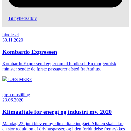
Til nyhedsarkiv
biodiesel
30.11.2020
Kombardo Expressen
Kombardo Expressen lægger om til biodiesel. En morgenfrisk
minister sendte de første passagerer afsted fra Aarhus.
LÆS MERE
grøn omstilling
23.06.2020
Klimaaftale for energi og industri mv. 2020
Mandag 22. juni blev en ny klimaaftale indgået. Aftalen skal sikre
en stor reduktion af drivhusgasser, og i den forbindelse fremrykkes