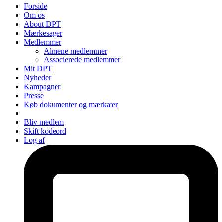
Forside
Om os
About DPT
Mærkesager
Medlemmer
Almene medlemmer
Associerede medlemmer
Mit DPT
Nyheder
Kampagner
Presse
Køb dokumenter og mærkater
Bliv medlem
Skift kodeord
Log af