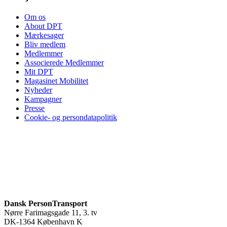
Om os
About DPT
Mærkesager
Bliv medlem
Medlemmer
Associerede Medlemmer
Mit DPT
Magasinet Mobilitet
Nyheder
Kampagner
Presse
Cookie- og persondatapolitik
Dansk PersonTransport
Nørre Farimagsgade 11, 3. tv
DK-1364 København K