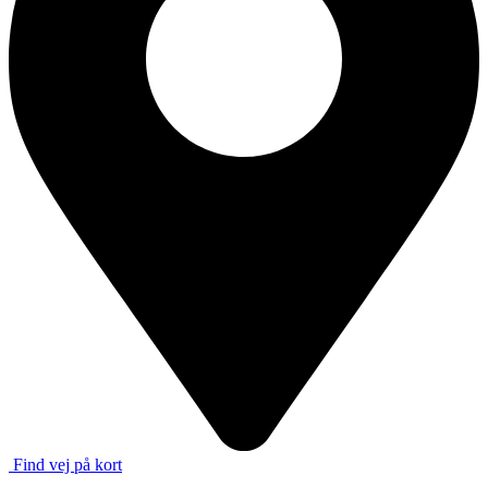
Find vej på kort