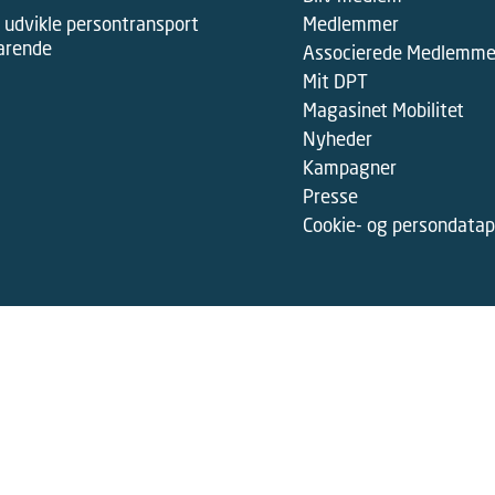
 udvikle persontransport
Medlemmer
varende
Associerede Medlemme
Mit DPT
Magasinet Mobilitet
Nyheder
Kampagner
Presse
Cookie- og persondatapo