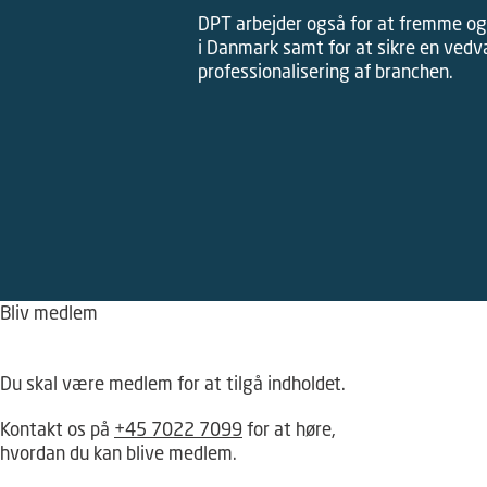
DPT arbejder også for at fremme og
i Danmark samt for at sikre en ved
professionalisering af branchen.
Bliv medlem
Hov – du kan ikke tilgå dette indhold
Du skal være medlem for at tilgå indholdet.
Kontakt os på
+45 7022 7099
for at høre,
hvordan du kan blive medlem.