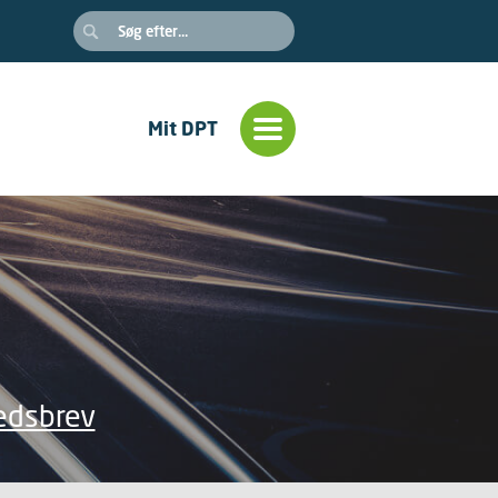
Mit DPT
edsbrev