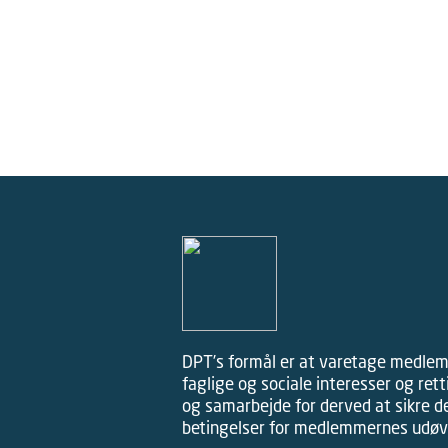
DPT’s formål er at varetage medle
faglige og sociale interesser og ret
og samarbejde for derved at sikre d
betingelser for medlemmernes udøve