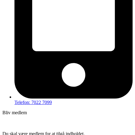
Telefon: 7022 7099
Bliv medlem
Hov – du kan ikke tilgå dette indhold
Du skal være medlem for at tilgå indholdet.