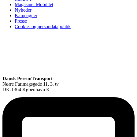
Magasinet Mobilitet
Nyheder
Kampagner
Presse
Cookie- og persondatapolitik
Dansk PersonTransport
Nørre Farimagsgade 11, 3. tv
DK-1364 København K