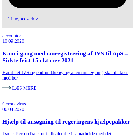
Til nyhedsarkiv
accountor
10.09.2020
Kom i gang med omregistrering af IVS til ApS –
Sidste frist 15 oktober 2021
Har du et IVS og endnu ikke igangsat en omlægning, skal du læse
med her
LÆS MERE
Coronavirus
06.04.2020
Hjælp til ansøgning til regeringens hjælpepakker
Dansk PersonTransport tilbyder dig i samarbejde med det