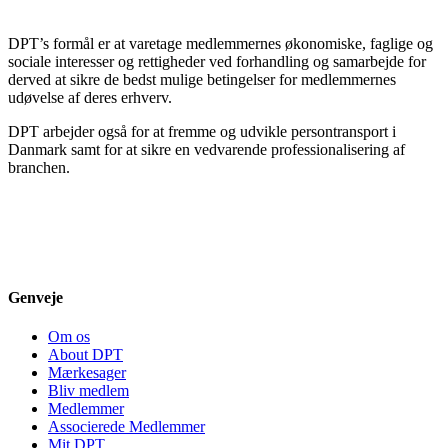
DPT’s formål er at varetage medlemmernes økonomiske, faglige og
sociale interesser og rettigheder ved forhandling og samarbejde for
derved at sikre de bedst mulige betingelser for medlemmernes
udøvelse af deres erhverv.
DPT arbejder også for at fremme og udvikle persontransport i
Danmark samt for at sikre en vedvarende professionalisering af
branchen.
Genveje
Om os
About DPT
Mærkesager
Bliv medlem
Medlemmer
Associerede Medlemmer
Mit DPT