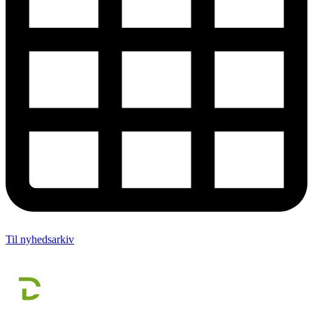
Til nyhedsarkiv