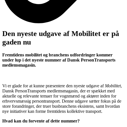
Den nyeste udgave af Mobilitet er på
gaden nu
Fremtidens mobilitet og branchens udfordringer kommer
under lup i det nyeste nummer af Dansk PersonTransports
medlemsmagasin.
Vi er glade for at kunne præsentere den nyeste udgave af
Mobilitet
,
Dansk PersonTransports medlemsmagasin, der er spækket med
aktuelle og relevante temaer for vognmænd og aktører inden for
erhvervsmæssig persontransport. Denne udgave sætter fokus på de
store forandringer, der truer busbranchens eksistens, samt hvordan
nye initiativer kan forme fremtidens kollektive transport.
Hvad kan du forvente af dette nummer?