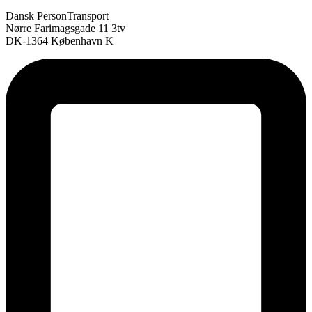
Dansk PersonTransport
Nørre Farimagsgade 11 3tv
DK-1364 København K