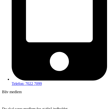
Telefon: 7022 7099
Bliv medlem
Hov – du kan ikke tilgå dette indhold
Du skal være medlem for at tilgå indholdet.