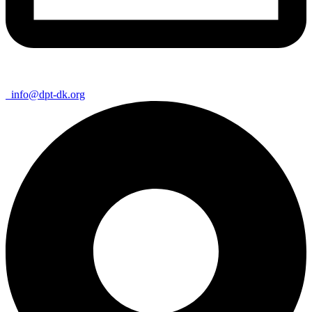
info@dpt-dk.org