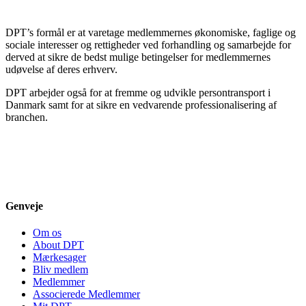
DPT’s formål er at varetage medlemmernes økonomiske, faglige og
sociale interesser og rettigheder ved forhandling og samarbejde for
derved at sikre de bedst mulige betingelser for medlemmernes
udøvelse af deres erhverv.
DPT arbejder også for at fremme og udvikle persontransport i
Danmark samt for at sikre en vedvarende professionalisering af
branchen.
Genveje
Om os
About DPT
Mærkesager
Bliv medlem
Medlemmer
Associerede Medlemmer