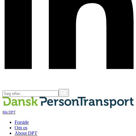
Mit DPT
Forside
Om os
About DPT