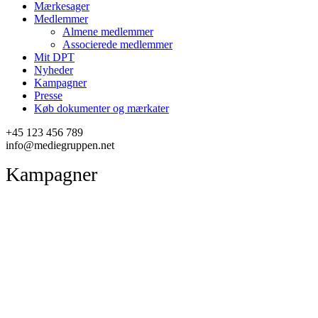
Mærkesager
Medlemmer
Almene medlemmer
Associerede medlemmer
Mit DPT
Nyheder
Kampagner
Presse
Køb dokumenter og mærkater
+45 123 456 789
info@mediegruppen.net
Kampagner