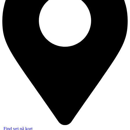
Find vej på kort