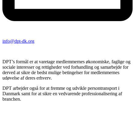
info@dpt-dk.org
DPT’s formål er at varetage medlemmernes økonomiske, faglige og
sociale interesser og rettigheder ved forhandling og samarbejde for
derved at sikre de bedst mulige betingelser for medlemmernes
udøvelse af deres erhverv.
DPT arbejder også for at fremme og udvikle persontransport i
Danmark samt for at sikre en vedvarende professionalisering af
branchen.