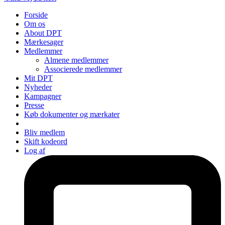
Forside
Om os
About DPT
Mærkesager
Medlemmer
Almene medlemmer
Associerede medlemmer
Mit DPT
Nyheder
Kampagner
Presse
Køb dokumenter og mærkater
Bliv medlem
Skift kodeord
Log af