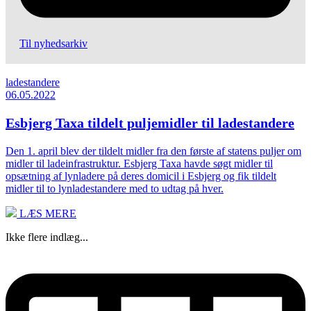
Til nyhedsarkiv
ladestandere
06.05.2022
Esbjerg Taxa tildelt puljemidler til ladestandere
Den 1. april blev der tildelt midler fra den første af statens puljer om
midler til ladeinfrastruktur. Esbjerg Taxa havde søgt midler til
opsætning af lynladere på deres domicil i Esbjerg og fik tildelt
midler til to lynladestandere med to udtag på hver.
LÆS MERE
Ikke flere indlæg...