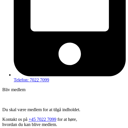
Telefon: 7022 7099
Bliv medlem
Hov – du kan ikke tilgå dette indhold
Du skal være medlem for at tilgå indholdet.
Kontakt os på
+45 7022 7099
for at høre,
hvordan du kan blive medlem.