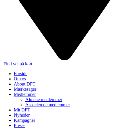
Find vej på kort
Forside
Om os
About DPT
Mærkesager
Medlemmer
Almene medlemmer
Associerede medlemmer
Mit DPT
Nyheder
Kampagner
Presse