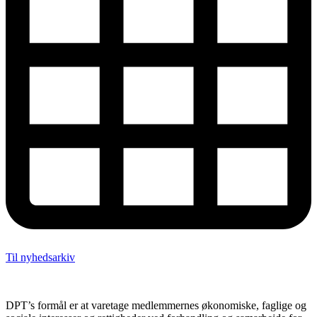
Til nyhedsarkiv
DPT’s formål er at varetage medlemmernes økonomiske, faglige og