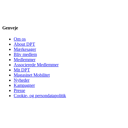
Genveje
Om os
About DPT
Mærkesager
Bliv medlem
Medlemmer
Associerede Medlemmer
Mit DPT
Magasinet Mobilitet
Nyheder
Kampagner
Presse
Cookie- og persondatapolitik