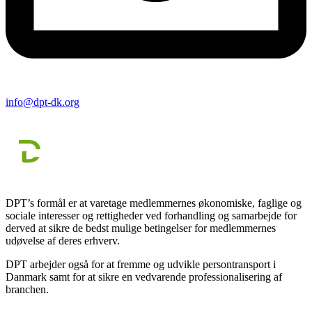
info@dpt-dk.org
DPT’s formål er at varetage medlemmernes økonomiske, faglige og
sociale interesser og rettigheder ved forhandling og samarbejde for
derved at sikre de bedst mulige betingelser for medlemmernes
udøvelse af deres erhverv.
DPT arbejder også for at fremme og udvikle persontransport i
Danmark samt for at sikre en vedvarende professionalisering af
branchen.