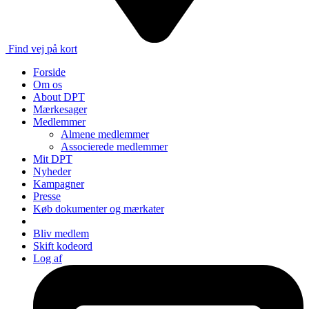
Find vej på kort
Forside
Om os
About DPT
Mærkesager
Medlemmer
Almene medlemmer
Associerede medlemmer
Mit DPT
Nyheder
Kampagner
Presse
Køb dokumenter og mærkater
Bliv medlem
Skift kodeord
Log af