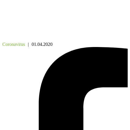
Coronavirus
|
01.04.2020