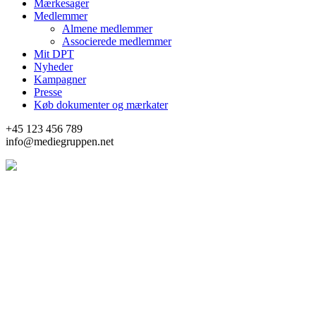
Mærkesager
Medlemmer
Almene medlemmer
Associerede medlemmer
Mit DPT
Nyheder
Kampagner
Presse
Køb dokumenter og mærkater
+45 123 456 789
info@mediegruppen.net