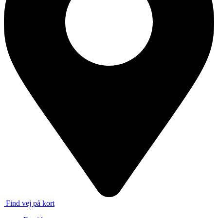
Find vej på kort