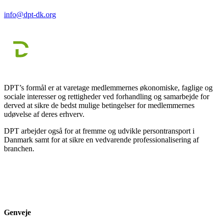
info@dpt-dk.org
DPT’s formål er at varetage medlemmernes økonomiske, faglige og
sociale interesser og rettigheder ved forhandling og samarbejde for
derved at sikre de bedst mulige betingelser for medlemmernes
udøvelse af deres erhverv.
DPT arbejder også for at fremme og udvikle persontransport i
Danmark samt for at sikre en vedvarende professionalisering af
branchen.
Genveje