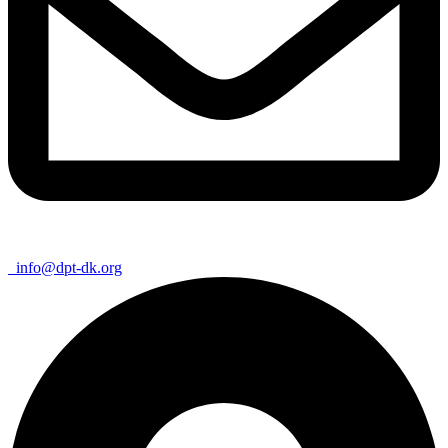
info@dpt-dk.org