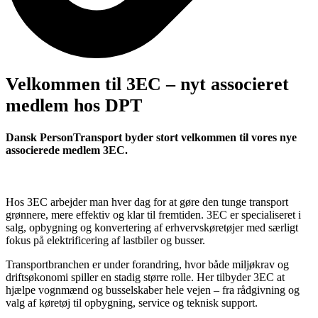
Velkommen til 3EC – nyt associeret
medlem hos DPT
Dansk PersonTransport byder stort velkommen til vores nye
associerede medlem 3EC.
Hos 3EC arbejder man hver dag for at gøre den tunge transport
grønnere, mere effektiv og klar til fremtiden. 3EC er specialiseret i
salg, opbygning og konvertering af erhvervskøretøjer med særligt
fokus på elektrificering af lastbiler og busser.
Transportbranchen er under forandring, hvor både miljøkrav og
driftsøkonomi spiller en stadig større rolle. Her tilbyder 3EC at
hjælpe vognmænd og busselskaber hele vejen – fra rådgivning og
valg af køretøj til opbygning, service og teknisk support.