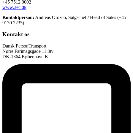
+45 7512 0002
www.3ec.dk
Kontaktperson:
Andreas Orozco, Salgschef / Head of Sales (+45
9130 2235)
Kontakt os
Dansk PersonTransport
Nørre Farimagsgade 11 3tv
DK-1364 København K