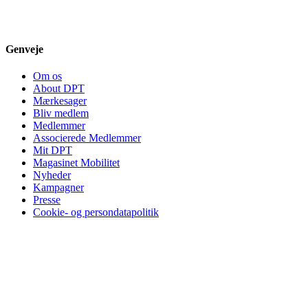
Genveje
Om os
About DPT
Mærkesager
Bliv medlem
Medlemmer
Associerede Medlemmer
Mit DPT
Magasinet Mobilitet
Nyheder
Kampagner
Presse
Cookie- og persondatapolitik