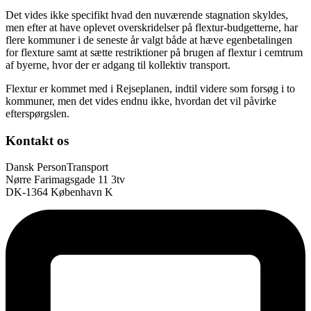
Det vides ikke specifikt hvad den nuværende stagnation skyldes,
men efter at have oplevet overskridelser på flextur-budgetterne, har
flere kommuner i de seneste år valgt både at hæve egenbetalingen
for flexture samt at sætte restriktioner på brugen af flextur i cemtrum
af byerne, hvor der er adgang til kollektiv transport.
Flextur er kommet med i Rejseplanen, indtil videre som forsøg i to
kommuner, men det vides endnu ikke, hvordan det vil påvirke
efterspørgslen.
Kontakt os
Dansk PersonTransport
Nørre Farimagsgade 11 3tv
DK-1364 København K