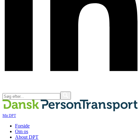
Mit DPT
Forside
Om os
About DPT