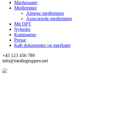
Mærkesager
Medlemmer
Almene medlemmer
Associerede medlemmer
Mit DPT
Nyheder
Kampagner
Presse
Køb dokumenter og mærkater
+45 123 456 789
info@mediegruppen.net