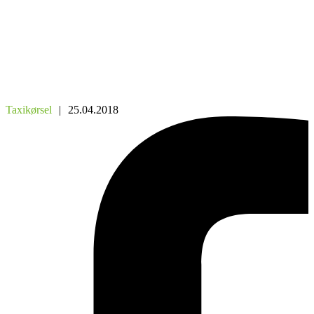
Taxikørsel
|
25.04.2018