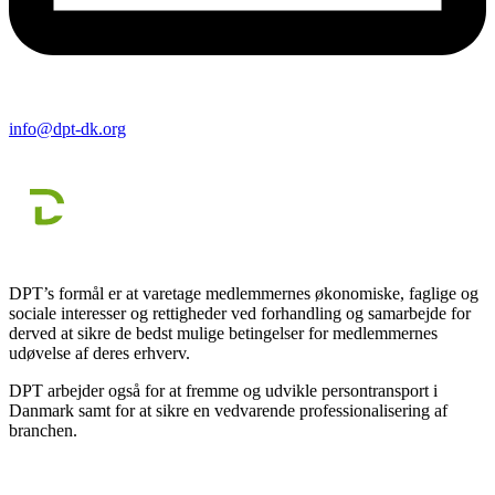
info@dpt-dk.org
DPT’s formål er at varetage medlemmernes økonomiske, faglige og
sociale interesser og rettigheder ved forhandling og samarbejde for
derved at sikre de bedst mulige betingelser for medlemmernes
udøvelse af deres erhverv.
DPT arbejder også for at fremme og udvikle persontransport i
Danmark samt for at sikre en vedvarende professionalisering af
branchen.