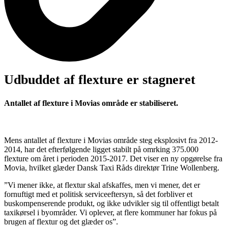
Udbuddet af flexture er stagneret
Antallet af flexture i Movias område er stabiliseret.
Mens antallet af flexture i Movias område steg eksplosivt fra 2012-
2014, har det efterfølgende ligget stabilt på omrking 375.000
flexture om året i perioden 2015-2017. Det viser en ny opgørelse fra
Movia, hvilket glæder Dansk Taxi Råds direktør Trine Wollenberg.
”Vi mener ikke, at flextur skal afskaffes, men vi mener, det er
fornuftigt med et politisk serviceeftersyn, så det forbliver et
buskompenserende produkt, og ikke udvikler sig til offentligt betalt
taxikørsel i byområder. Vi oplever, at flere kommuner har fokus på
brugen af flextur og det glæder os”.