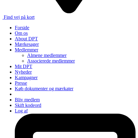
Find vej på kort
Forside
Om os
About DPT
Mærkesager
Medlemmer
Almene medlemmer
Associerede medlemmer
Mit DPT
Nyheder
Kampagner
Presse
Køb dokumenter og mærkater
Bliv medlem
Skift kodeord
Log af