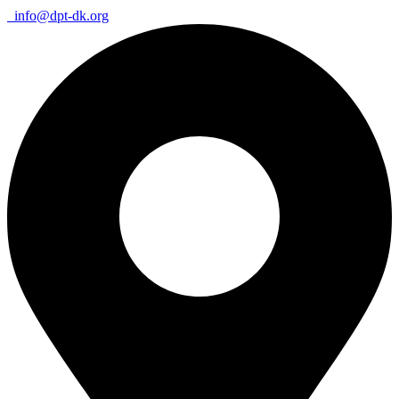
info@dpt-dk.org