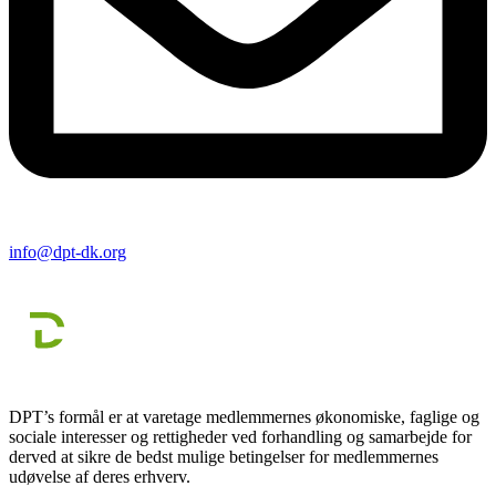
info@dpt-dk.org
DPT’s formål er at varetage medlemmernes økonomiske, faglige og
sociale interesser og rettigheder ved forhandling og samarbejde for
derved at sikre de bedst mulige betingelser for medlemmernes
udøvelse af deres erhverv.