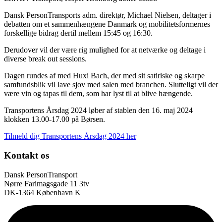
Dansk PersonTransports adm. direktør, Michael Nielsen, deltager i
debatten om et sammenhængene Danmark og mobilitetsformernes
forskellige bidrag dertil mellem 15:45 og 16:30.
Derudover vil der være rig mulighed for at netværke og deltage i
diverse break out sessions.
Dagen rundes af med Huxi Bach, der med sit satiriske og skarpe
samfundsblik vil lave sjov med salen med branchen. Slutteligt vil der
være vin og tapas til dem, som har lyst til at blive hængende.
Transportens Årsdag 2024 løber af stablen den 16. maj 2024
klokken 13.00-17.00 på Børsen.
Tilmeld dig Transportens Årsdag 2024 her
Kontakt os
Dansk PersonTransport
Nørre Farimagsgade 11 3tv
DK-1364 København K