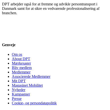
DPT arbejder også for at fremme og udvikle persontransport i
Danmark samt for at sikre en vedvarende professionalisering af
branchen.
Genveje
Om os
About DPT
Mærkesager
Bliv medlem
Medlemmer
Associerede Medlemmer
Mit DPT
Magasinet Mobilitet
Nyheder
Kampagner
Presse
Cookie- og persondatapolitik