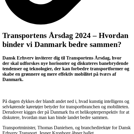
Transportens Årsdag 2024 – Hvordan
binder vi Danmark bedre sammen?
Dansk Erhverv inviterer dig til Transportens Årsdag, hvor
der skal udforskes nye horisonter og diskuteres banebrydende
tendenser og teknologier, der kan forbedre transportformer og
skabe en grønnere og mere effektiv mobilitet på tværs af
Danmark.
På dagen dykkes der blandt andet ned i, hvad kunstig intelligens og
selvkørende køretøjer betyder for transportbranchen og mobiliteten.
Derudover kigges der på Danmark fra et helikopterperspektiv for at
diskutere, hvordan man kan binde landet bedre sammen.
Transportminister, Thomas Danielsen, og branchedirektør for Dansk
Erhverv Transport, Jesper Kronborg åbner ballet.