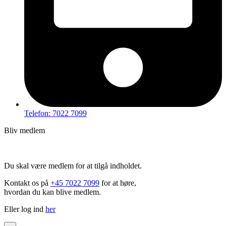
Telefon: 7022 7099
Bliv medlem
Hov – du kan ikke tilgå dette indhold
Du skal være medlem for at tilgå indholdet.
Kontakt os på
+45 7022 7099
for at høre,
hvordan du kan blive medlem.
Eller log ind
her