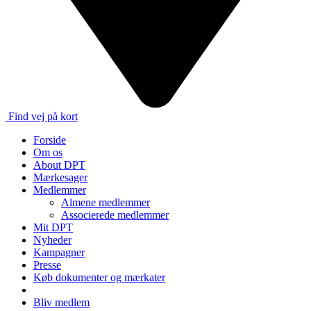
Find vej på kort
Forside
Om os
About DPT
Mærkesager
Medlemmer
Almene medlemmer
Associerede medlemmer
Mit DPT
Nyheder
Kampagner
Presse
Køb dokumenter og mærkater
Bliv medlem