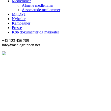
Medlemmer
Almene medlemmer
Associerede medlemmer
Mit DPT
Nyheder
Kampagner
Presse
Køb dokumenter og mærkater
+45 123 456 789
info@mediegruppen.net