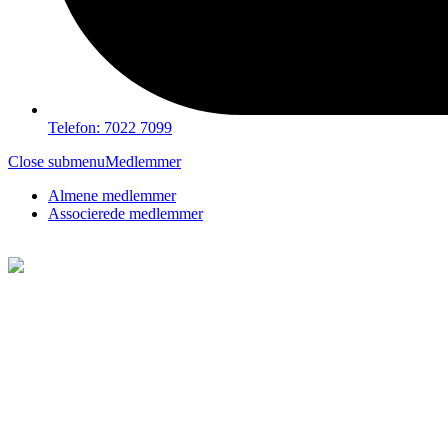
Telefon: 7022 7099
Close submenu
Medlemmer
Almene medlemmer
Associerede medlemmer