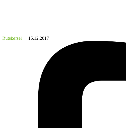
Rutekørsel
|
15.12.2017