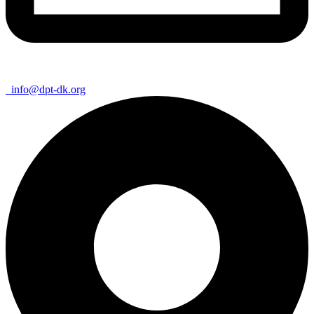
info@dpt-dk.org