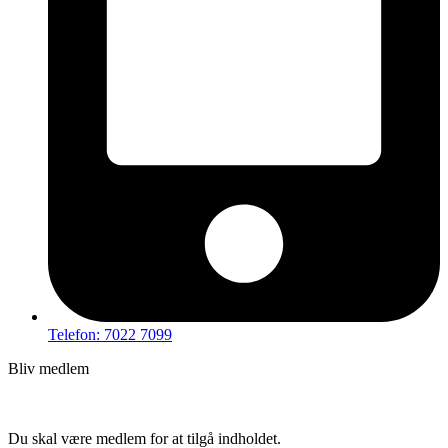
Telefon: 7022 7099
Bliv medlem
Hov – du kan ikke tilgå dette indhold
Du skal være medlem for at tilgå indholdet.