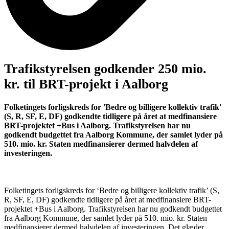
Trafikstyrelsen godkender 250 mio.
kr. til BRT-projekt i Aalborg
Folketingets forligskreds for 'Bedre og billigere kollektiv trafik'
(S, R, SF, E, DF) godkendte tidligere på året at medfinansiere
BRT-projektet +Bus i Aalborg. Trafikstyrelsen har nu
godkendt budgettet fra Aalborg Kommune, der samlet lyder på
510. mio. kr. Staten medfinansierer dermed halvdelen af
investeringen.
Folketingets forligskreds for ‘Bedre og billigere kollektiv trafik’ (S,
R, SF, E, DF) godkendte tidligere på året at medfinansiere BRT-
projektet +Bus i Aalborg. Trafikstyrelsen har nu godkendt budgettet
fra Aalborg Kommune, der samlet lyder på 510. mio. kr. Staten
medfinansierer dermed halvdelen af investeringen. Det glæder