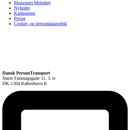
Magasinet Mobilitet
Nyheder
Kampagner
Presse
Cookie- og persondatapolitik
Dansk PersonTransport
Nørre Farimagsgade 11, 3. tv
DK-1364 København K