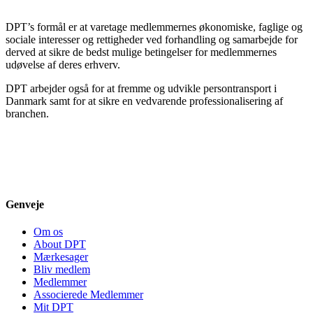
DPT’s formål er at varetage medlemmernes økonomiske, faglige og
sociale interesser og rettigheder ved forhandling og samarbejde for
derved at sikre de bedst mulige betingelser for medlemmernes
udøvelse af deres erhverv.
DPT arbejder også for at fremme og udvikle persontransport i
Danmark samt for at sikre en vedvarende professionalisering af
branchen.
Genveje
Om os
About DPT
Mærkesager
Bliv medlem
Medlemmer
Associerede Medlemmer
Mit DPT