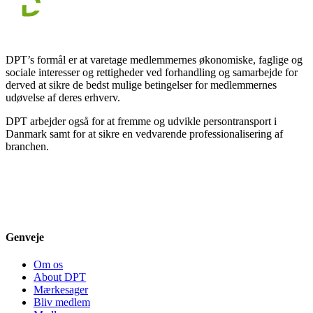
DPT’s formål er at varetage medlemmernes økonomiske, faglige og
sociale interesser og rettigheder ved forhandling og samarbejde for
derved at sikre de bedst mulige betingelser for medlemmernes
udøvelse af deres erhverv.
DPT arbejder også for at fremme og udvikle persontransport i
Danmark samt for at sikre en vedvarende professionalisering af
branchen.
Genveje
Om os
About DPT
Mærkesager
Bliv medlem