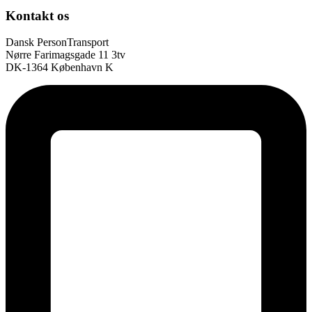
Kontakt os
Dansk PersonTransport
Nørre Farimagsgade 11 3tv
DK-1364 København K