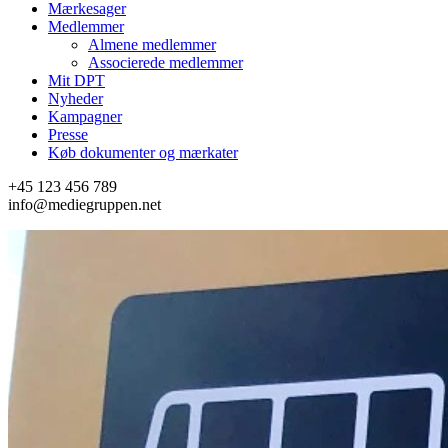
Mærkesager
Medlemmer
Almene medlemmer
Associerede medlemmer
Mit DPT
Nyheder
Kampagner
Presse
Køb dokumenter og mærkater
+45 123 456 789
info@mediegruppen.net