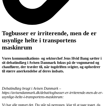
Togbusser er irriterende, men de er
usynlige helte i transportens
maskinrum
Vores kommunikations- og sektorchef Jens Hvid Bang sætter i
sit debatindlæg i Avisen Danmark fokus på de vognmænd og
chauffører, der træder til, når togdriften svigter, og opfordrer
til større anerkendelse af deres indsats.
Debatindlæg bragt i Avisen Danmark –
https://avisendanmark.dk/debat/togbusser-er-irriterende-men-de-er-
usynlige-helte-i-transportens-maskinrum
:
Vi har alle prøvet det. Du står på perronen, klar til at tage toget, da