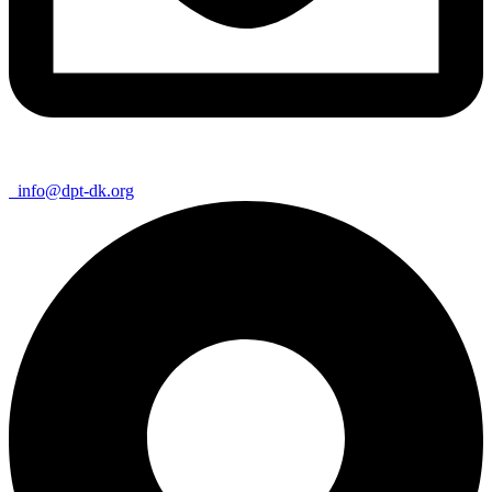
info@dpt-dk.org