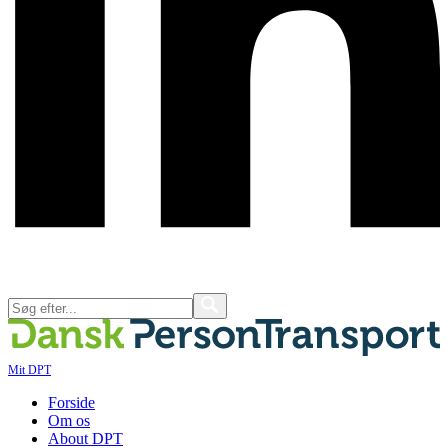
Mit DPT
Forside
Om os
About DPT