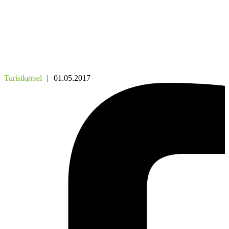
Turistkørsel
|
01.05.2017