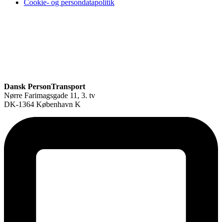
Cookie- og persondatapolitik
Dansk PersonTransport
Nørre Farimagsgade 11, 3. tv
DK-1364 København K