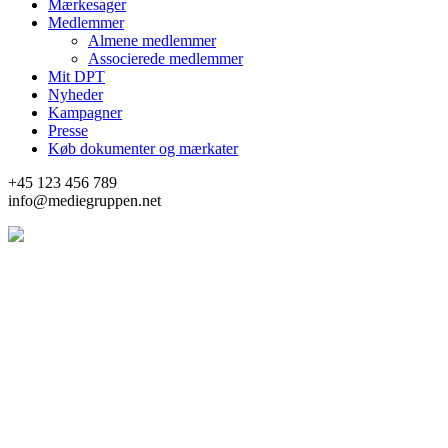
Mærkesager
Medlemmer
Almene medlemmer
Associerede medlemmer
Mit DPT
Nyheder
Kampagner
Presse
Køb dokumenter og mærkater
+45 123 456 789
info@mediegruppen.net