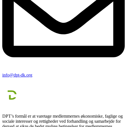
info@dpt-dk.org
DPT’s formål er at varetage medlemmernes økonomiske, faglige og
sociale interesser og rettigheder ved forhandling og samarbejde for
derved at sikre de bedst mulige betingelser for medlemmernes