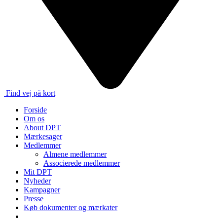
Find vej på kort
Forside
Om os
About DPT
Mærkesager
Medlemmer
Almene medlemmer
Associerede medlemmer
Mit DPT
Nyheder
Kampagner
Presse
Køb dokumenter og mærkater