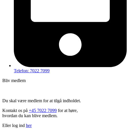
Telefon: 7022 7099
Bliv medlem
Hov – du kan ikke tilgå dette indhold
Du skal være medlem for at tilgå indholdet.
Kontakt os på
+45 7022 7099
for at høre,
hvordan du kan blive medlem.
Eller log ind
her