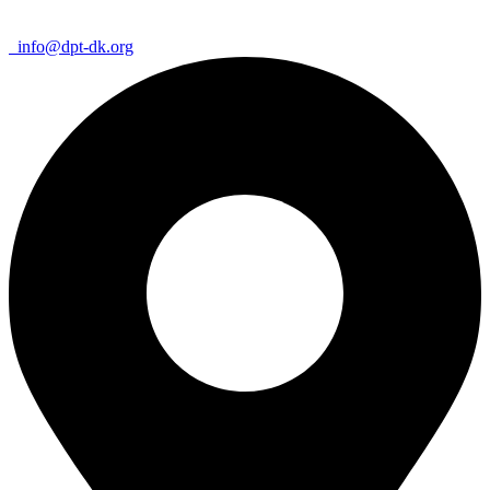
info@dpt-dk.org