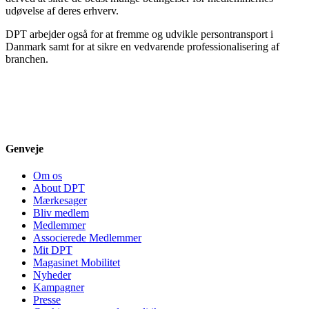
udøvelse af deres erhverv.
DPT arbejder også for at fremme og udvikle persontransport i
Danmark samt for at sikre en vedvarende professionalisering af
branchen.
Genveje
Om os
About DPT
Mærkesager
Bliv medlem
Medlemmer
Associerede Medlemmer
Mit DPT
Magasinet Mobilitet
Nyheder
Kampagner
Presse