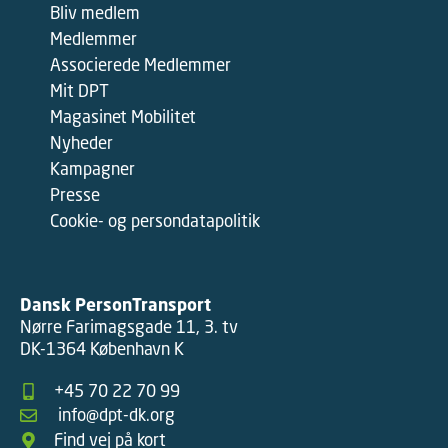
Bliv medlem
Medlemmer
Associerede Medlemmer
Mit DPT
Magasinet Mobilitet
Nyheder
Kampagner
Presse
Cookie- og persondatapolitik
Dansk PersonTransport
Nørre Farimagsgade 11, 3. tv
DK-1364 København K
+45 70 22 70 99
info@dpt-dk.org
Find vej på kort