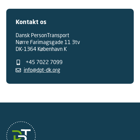
Kontakt os
Dansk PersonTransport
Nørre Farimagsgade 11 3tv
DK-1364 København K
+45 7022 7099
info@dpt-dk.org