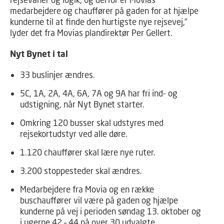
medarbejdere og chauffører på gaden for at hjælpe
kunderne til at finde den hurtigste nye rejsevej,”
lyder det fra Movias plandirektør Per Gellert.
Nyt Bynet i tal
33 buslinjer ændres.
5C, 1A, 2A, 4A, 6A, 7A og 9A har fri ind- og
udstigning, når Nyt Bynet starter.
Omkring 120 busser skal udstyres med
rejsekortudstyr ved alle døre.
1.120 chauffører skal lære nye ruter.
3.200 stoppesteder skal ændres.
Medarbejdere fra Movia og en række
buschauffører vil være på gaden og hjælpe
kunderne på vej i perioden søndag 13. oktober og
i ugerne 42 – 44 på over 30 udvalgte