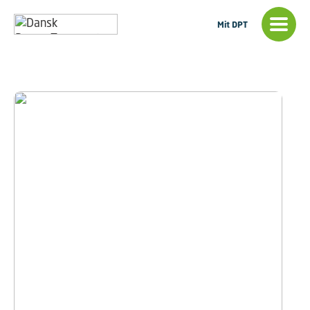
Mit DPT