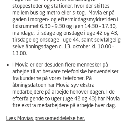
stoppesteder og stationer, hvor der skiftes
mellem bus og metro eller s-tog. Movia er på
gaden i morgen- og eftermiddagsmyldretiden i
tidsrummet 6.30 – 9.30 og igen 14.30 – 17.30,
mandage, tirsdage og onsdage i uge 42 og 43,
tirsdage og onsdage i uge 44, samt selvfølgelig
selve åbningsdagen d. 13. oktober kl. 10.00 –
13.00.
I Movia er der desuden flere mennesker på
arbejde til at besvare telefoniske henvendelser
fra kunderne på vores telefoner. På
åbningsdatoen har Movia syv ekstra
medarbejdere på arbejde henover dagen. I de
efterfølgende to uger (uge 42 og 43) har Movia
fire ekstra medarbejdere på arbejde hver dag.
Læs Movias pressemeddelelse her.