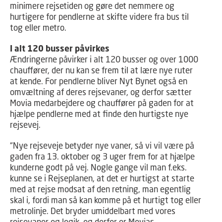
minimere rejsetiden og gøre det nemmere og
hurtigere for pendlerne at skifte videre fra bus til
tog eller metro.
I alt 120 busser påvirkes
Ændringerne påvirker i alt 120 busser og over 1000
chauffører, der nu kan se frem til at lære nye ruter
at kende. For pendlerne bliver Nyt Bynet også en
omvæltning af deres rejsevaner, og derfor sætter
Movia medarbejdere og chauffører på gaden for at
hjælpe pendlerne med at finde den hurtigste nye
rejsevej.
“Nye rejseveje betyder nye vaner, så vi vil være på
gaden fra 13. oktober og 3 uger frem for at hjælpe
kunderne godt på vej. Nogle gange vil man f.eks.
kunne se i Rejseplanen, at det er hurtigst at starte
med at rejse modsat af den retning, man egentlig
skal i, fordi man så kan komme på et hurtigt tog eller
metrolinje. Det bryder umiddelbart med vores
rejsevaner og logik, og derfor er Movias