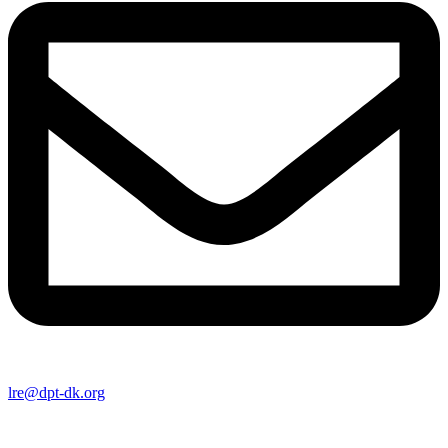
lre@dpt-dk.org