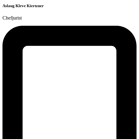
Aslaug Kleve Kiertzner
Chefjurist