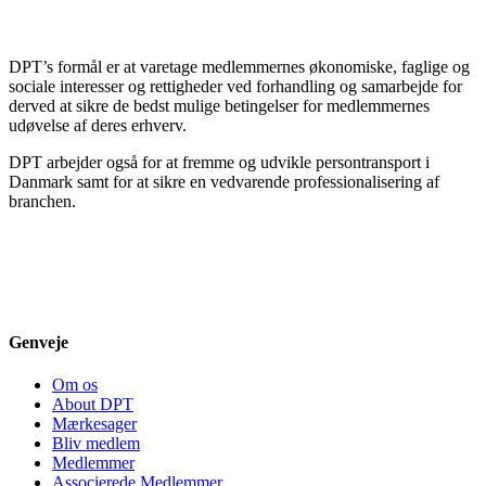
DPT’s formål er at varetage medlemmernes økonomiske, faglige og
sociale interesser og rettigheder ved forhandling og samarbejde for
derved at sikre de bedst mulige betingelser for medlemmernes
udøvelse af deres erhverv.
DPT arbejder også for at fremme og udvikle persontransport i
Danmark samt for at sikre en vedvarende professionalisering af
branchen.
Genveje
Om os
About DPT
Mærkesager
Bliv medlem
Medlemmer
Associerede Medlemmer