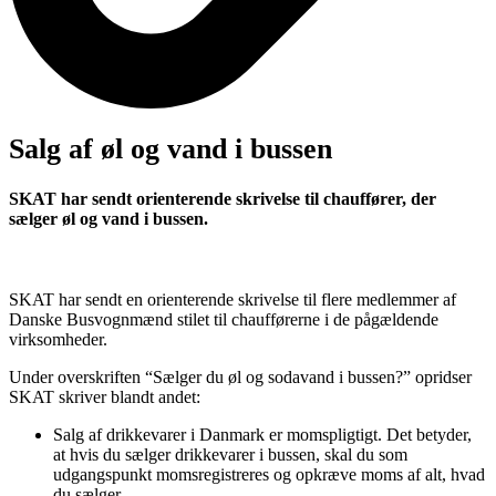
Salg af øl og vand i bussen
SKAT har sendt orienterende skrivelse til chauffører, der
sælger øl og vand i bussen.
SKAT har sendt en orienterende skrivelse til flere medlemmer af
Danske Busvognmænd stilet til chaufførerne i de pågældende
virksomheder.
Under overskriften “Sælger du øl og sodavand i bussen?” opridser
SKAT skriver blandt andet:
Salg af drikkevarer i Danmark er momspligtigt. Det betyder,
at hvis du sælger drikkevarer i bussen, skal du som
udgangspunkt momsregistreres og opkræve moms af alt, hvad
du sælger.