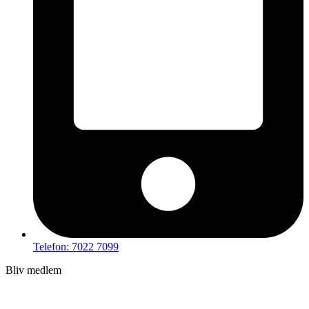
Telefon: 7022 7099
Bliv medlem
Hov – du kan ikke tilgå dette indhold