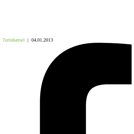
Turistkørsel
|
04.01.2013