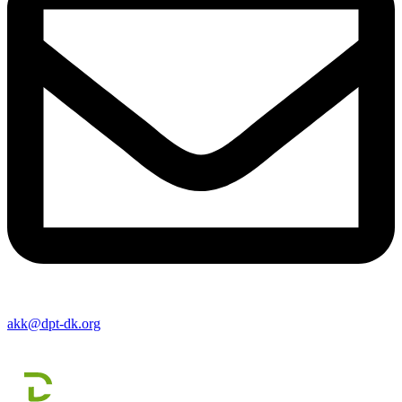
akk@dpt-dk.org