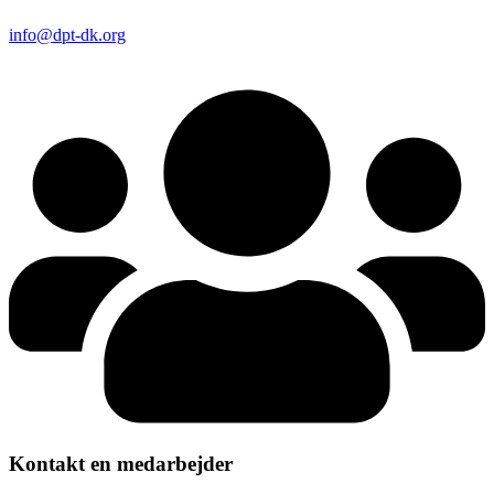
info@dpt-dk.org
Kontakt en medarbejder