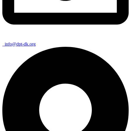
info@dpt-dk.org