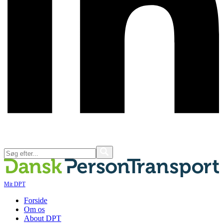
Mit DPT
Forside
Om os
About DPT