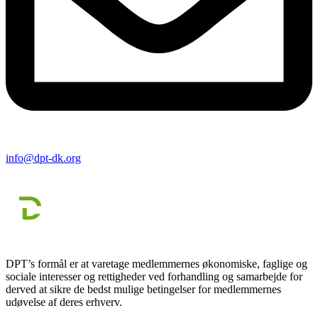
info@dpt-dk.org
DPT’s formål er at varetage medlemmernes økonomiske, faglige og
sociale interesser og rettigheder ved forhandling og samarbejde for
derved at sikre de bedst mulige betingelser for medlemmernes
udøvelse af deres erhverv.