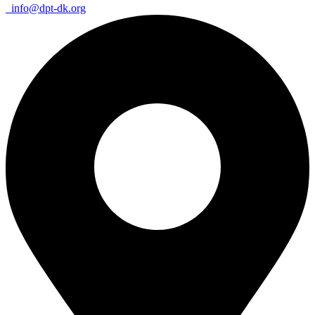
info@dpt-dk.org