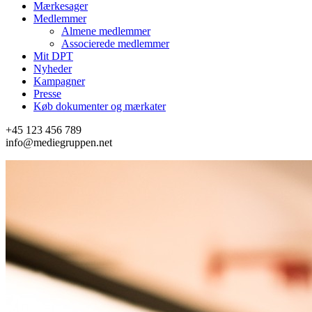
Mærkesager
Medlemmer
Almene medlemmer
Associerede medlemmer
Mit DPT
Nyheder
Kampagner
Presse
Køb dokumenter og mærkater
+45 123 456 789
info@mediegruppen.net