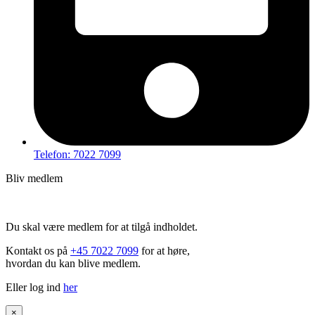
Telefon: 7022 7099
Bliv medlem
Hov – du kan ikke tilgå dette indhold
Du skal være medlem for at tilgå indholdet.
Kontakt os på
+45 7022 7099
for at høre,
hvordan du kan blive medlem.
Eller log ind
her
×