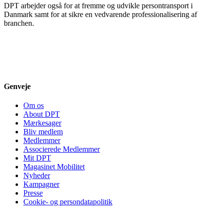
DPT arbejder også for at fremme og udvikle persontransport i
Danmark samt for at sikre en vedvarende professionalisering af
branchen.
Genveje
Om os
About DPT
Mærkesager
Bliv medlem
Medlemmer
Associerede Medlemmer
Mit DPT
Magasinet Mobilitet
Nyheder
Kampagner
Presse
Cookie- og persondatapolitik