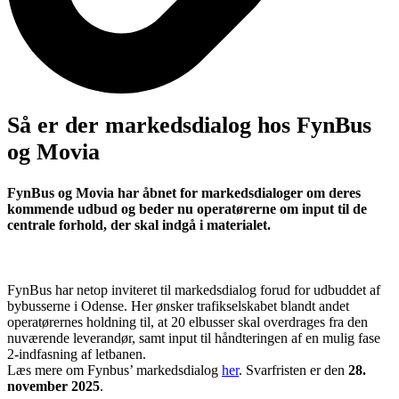
Så er der markedsdialog hos FynBus
og Movia
FynBus og Movia har åbnet for markedsdialoger om deres
kommende udbud og beder nu operatørerne om input til de
centrale forhold, der skal indgå i materialet.
FynBus har netop inviteret til markedsdialog forud for udbuddet af
bybusserne i Odense. Her ønsker trafikselskabet blandt andet
operatørernes holdning til, at 20 elbusser skal overdrages fra den
nuværende leverandør, samt input til håndteringen af en mulig fase
2-indfasning af letbanen.
Læs mere om Fynbus’ markedsdialog
her
. Svarfristen er den
28.
november 2025
.