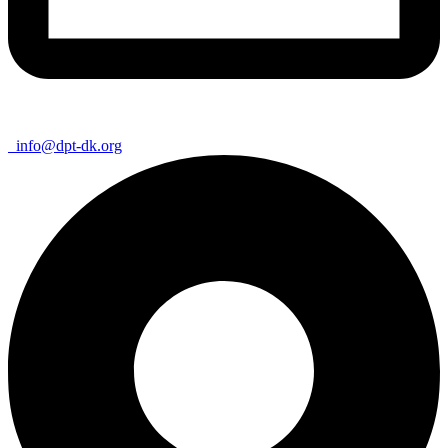
info@dpt-dk.org