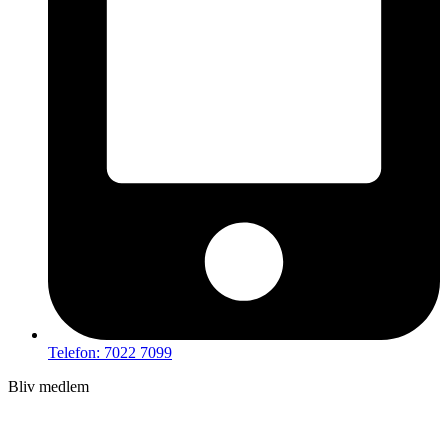
Telefon: 7022 7099
Bliv medlem
Hov – du kan ikke tilgå dette indhold