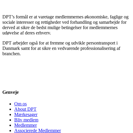
DPT’s formål er at varetage medlemmernes økonomiske, faglige og
sociale interesser og rettigheder ved forhandling og samarbejde for
derved at sikre de bedst mulige betingelser for medlemmernes
udøvelse af deres erhverv.
DPT arbejder også for at fremme og udvikle persontransport i
Danmark samt for at sikre en vedvarende professionalisering af
branchen.
Genveje
Om os
About DPT
Mærkesager
Bliv medlem
Medlemmer
Associerede Medlemmer