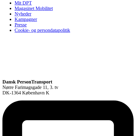
Mit DPT
Magasinet Mobilitet
Nyheder
Kampagner
Presse
Cookie- og persondatapolitik
Dansk PersonTransport
Nørre Farimagsgade 11, 3. tv
DK-1364 København K