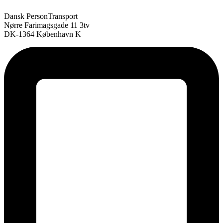
Dansk PersonTransport
Nørre Farimagsgade 11 3tv
DK-1364 København K