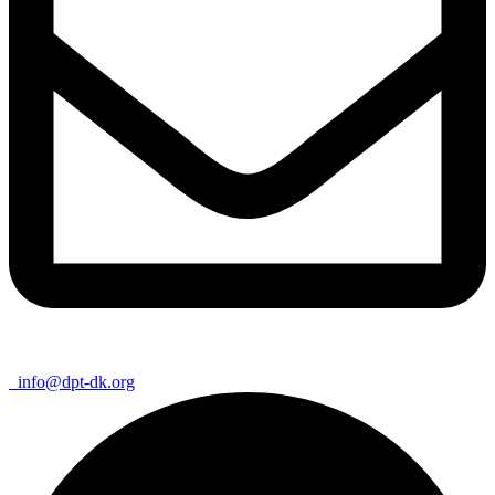
info@dpt-dk.org