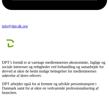
info@dpt-dk.org
DPT’s formål er at varetage medlemmernes økonomiske, faglige og
sociale interesser og rettigheder ved forhandling og samarbejde for
derved at sikre de bedst mulige betingelser for medlemmernes
udøvelse af deres erhverv.
DPT arbejder også for at fremme og udvikle persontransport i
Danmark samt for at sikre en vedvarende professionalisering af
branchen.