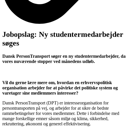
Jobopslag: Ny studentermedarbejder
søges
Dansk PersonTransport søger en ny studentermedarbejder, da
vores nuværende stopper ved månedens udløb.
Vil du gerne lære mere om, hvordan en erhvervspolitisk
organisation arbejder for at påvirke det politiske system og
varetager sine medlemmers interesser?
Dansk PersonTransport (DPT) er interesseorganisation for
persontransporten på vej, og arbejder for at sikre de bedste
rammebetingelser for vores medlemmer. Dette i forbindelse med
mange forskellige emner såsom miljø og klima, sikkerhed,
rekruttering, økonomi og generel effektivisering.