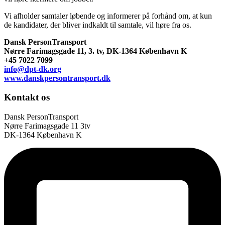
Vi afholder samtaler løbende og informerer på forhånd om, at kun
de kandidater, der bliver indkaldt til samtale, vil høre fra os.
Dansk PersonTransport
Nørre Farimagsgade 11, 3. tv, DK-1364 København K
+45 7022 7099
info@dpt-dk.org
www.danskpersontransport.dk
Kontakt os
Dansk PersonTransport
Nørre Farimagsgade 11 3tv
DK-1364 København K