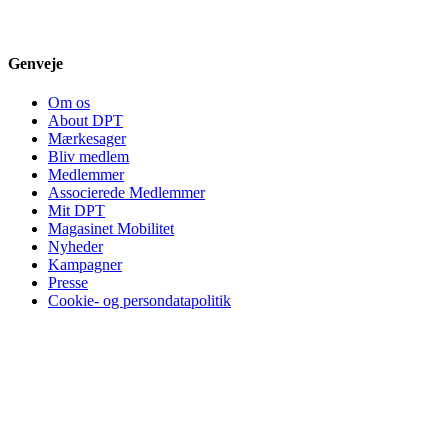
Genveje
Om os
About DPT
Mærkesager
Bliv medlem
Medlemmer
Associerede Medlemmer
Mit DPT
Magasinet Mobilitet
Nyheder
Kampagner
Presse
Cookie- og persondatapolitik