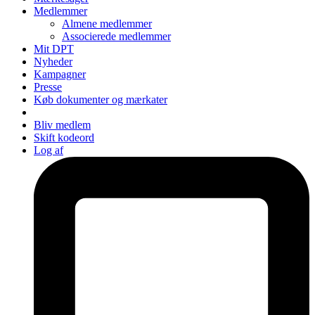
Medlemmer
Almene medlemmer
Associerede medlemmer
Mit DPT
Nyheder
Kampagner
Presse
Køb dokumenter og mærkater
Bliv medlem
Skift kodeord
Log af