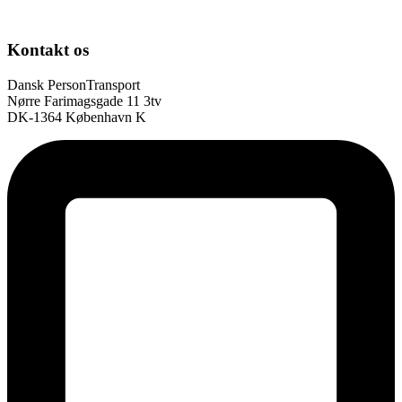
Kontakt os
Dansk PersonTransport
Nørre Farimagsgade 11 3tv
DK-1364 København K