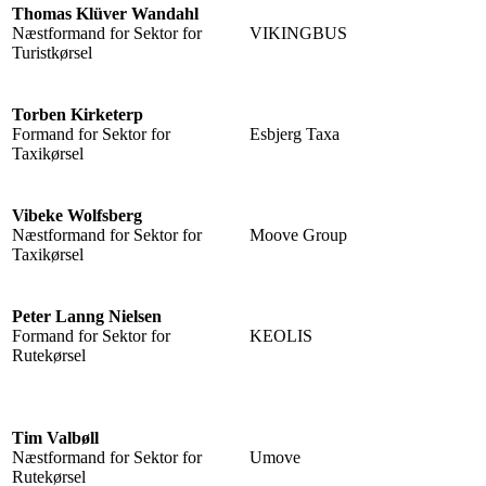
Thomas Klüver Wandahl
Næstformand for Sektor for
VIKINGBUS
Turistkørsel
Torben Kirketerp
Formand for Sektor for
Esbjerg Taxa
Taxikørsel
Vibeke Wolfsberg
Næstformand for Sektor for
Moove Group
Taxikørsel
Peter Lanng Nielsen
Formand for Sektor for
KEOLIS
Rutekørsel
Tim Valbøll
Næstformand for Sektor for
Umove
Rutekørsel