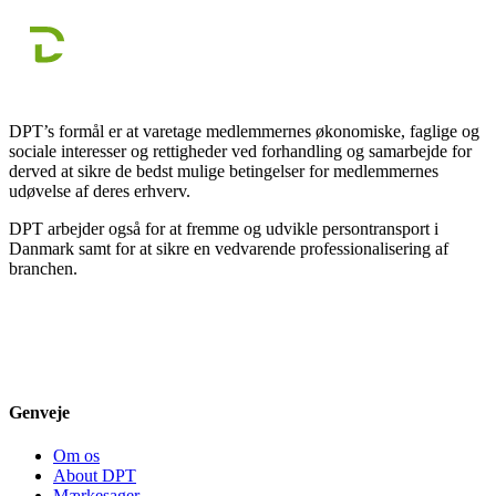
DPT’s formål er at varetage medlemmernes økonomiske, faglige og
sociale interesser og rettigheder ved forhandling og samarbejde for
derved at sikre de bedst mulige betingelser for medlemmernes
udøvelse af deres erhverv.
DPT arbejder også for at fremme og udvikle persontransport i
Danmark samt for at sikre en vedvarende professionalisering af
branchen.
Genveje
Om os
About DPT
Mærkesager