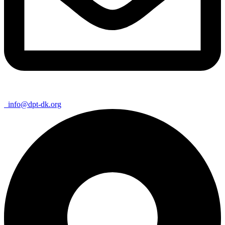
info@dpt-dk.org