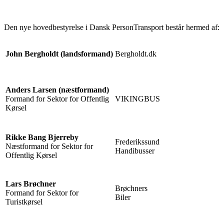
Den nye hovedbestyrelse i Dansk PersonTransport består hermed af:
John Bergholdt (landsformand)
Bergholdt.dk
Anders Larsen (næstformand)
Formand for Sektor for Offentlig
VIKINGBUS
Kørsel
Rikke Bang Bjerreby
Frederikssund
Næstformand for Sektor for
Handibusser
Offentlig Kørsel
Lars Brøchner
Brøchners
Formand for Sektor for
Biler
Turistkørsel