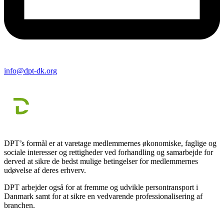
info@dpt-dk.org
DPT’s formål er at varetage medlemmernes økonomiske, faglige og
sociale interesser og rettigheder ved forhandling og samarbejde for
derved at sikre de bedst mulige betingelser for medlemmernes
udøvelse af deres erhverv.
DPT arbejder også for at fremme og udvikle persontransport i
Danmark samt for at sikre en vedvarende professionalisering af
branchen.