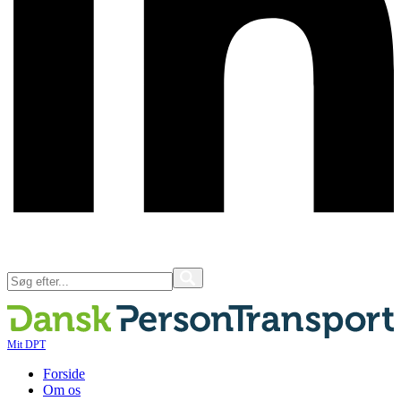
Mit DPT
Forside
Om os