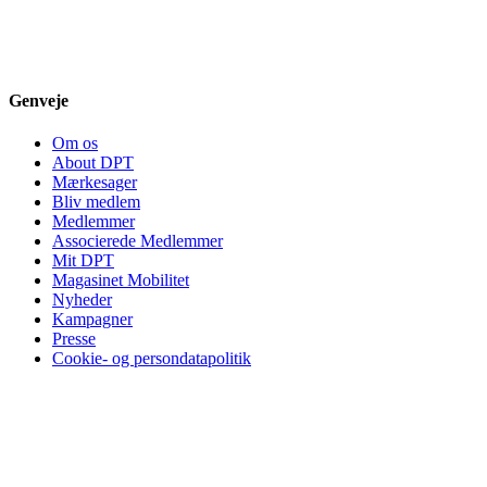
Genveje
Om os
About DPT
Mærkesager
Bliv medlem
Medlemmer
Associerede Medlemmer
Mit DPT
Magasinet Mobilitet
Nyheder
Kampagner
Presse
Cookie- og persondatapolitik