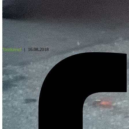
Taxikørsel
|
16.08.2018