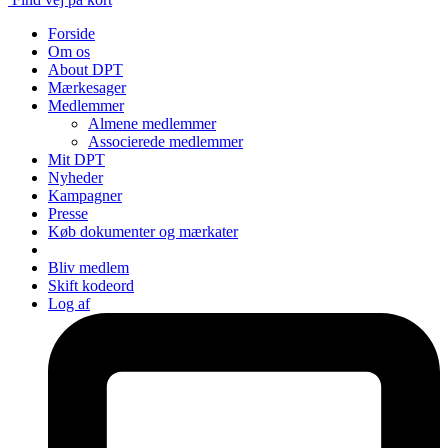
Forside
Om os
About DPT
Mærkesager
Medlemmer
Almene medlemmer
Associerede medlemmer
Mit DPT
Nyheder
Kampagner
Presse
Køb dokumenter og mærkater
Bliv medlem
Skift kodeord
Log af