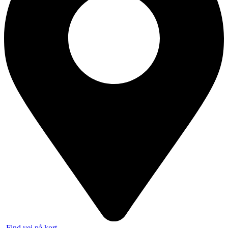
Find vej på kort