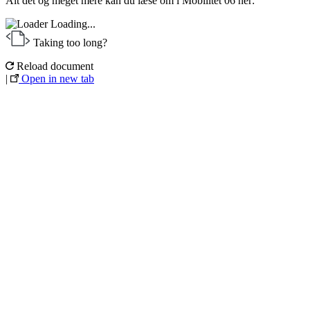
Alt det og meget mere kan du læse om i Mobilitet 06 her:
Loading...
Taking too long?
Reload document
|
Open in new tab