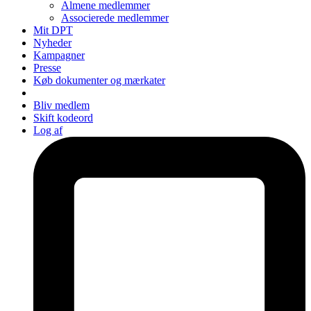
Almene medlemmer
Associerede medlemmer
Mit DPT
Nyheder
Kampagner
Presse
Køb dokumenter og mærkater
Bliv medlem
Skift kodeord
Log af