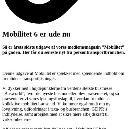
Mobilitet 6 er ude nu
Så er årets sidste udgave af vores medlemsmagasin ”Mobilitet”
på gaden. Her får du seneste nyt fra persontransportbranchen.
Denne udgave af Mobilitet er spækket med spændende indhold om
fremtidens transportløsninger.
Vi dykker ned i højdepunkterne fra verdens største busmesse
”Busworld”, hvor de nyeste busmodeller blev præsenteret, og så
præsenterer vi vores løsningsforslag til, hvordan fremtidens
kollektive mobilitet bør se ud. Vi kommer også rundt om ny
lovgivning, udfordringer i taxa- og busbranchen, GDPR’s
indflydelse, samt arbejdet med at sikre mere arbejdskraft til
virksomhederne.