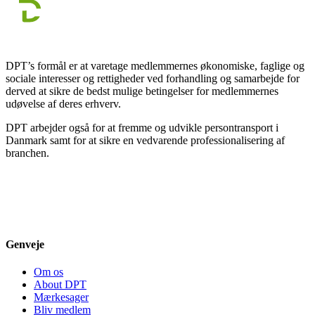
DPT’s formål er at varetage medlemmernes økonomiske, faglige og
sociale interesser og rettigheder ved forhandling og samarbejde for
derved at sikre de bedst mulige betingelser for medlemmernes
udøvelse af deres erhverv.
DPT arbejder også for at fremme og udvikle persontransport i
Danmark samt for at sikre en vedvarende professionalisering af
branchen.
Genveje
Om os
About DPT
Mærkesager
Bliv medlem