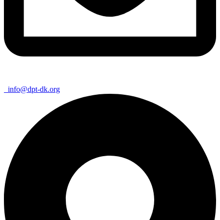
info@dpt-dk.org