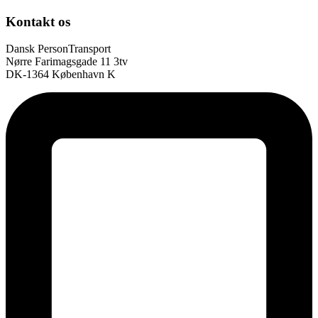
Kontakt os
Dansk PersonTransport
Nørre Farimagsgade 11 3tv
DK-1364 København K