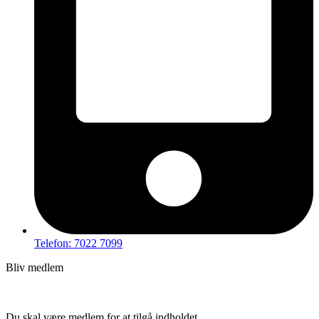
Telefon: 7022 7099
Bliv medlem
Hov – du kan ikke tilgå dette indhold
Du skal være medlem for at tilgå indholdet.