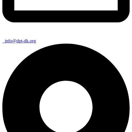
info@dpt-dk.org