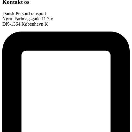
Kontakt os
Dansk PersonTransport
Nørre Farimagsgade 11 3tv
DK-1364 København K