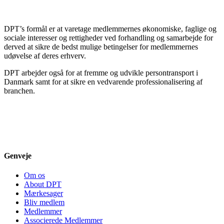
DPT’s formål er at varetage medlemmernes økonomiske, faglige og
sociale interesser og rettigheder ved forhandling og samarbejde for
derved at sikre de bedst mulige betingelser for medlemmernes
udøvelse af deres erhverv.
DPT arbejder også for at fremme og udvikle persontransport i
Danmark samt for at sikre en vedvarende professionalisering af
branchen.
Genveje
Om os
About DPT
Mærkesager
Bliv medlem
Medlemmer
Associerede Medlemmer