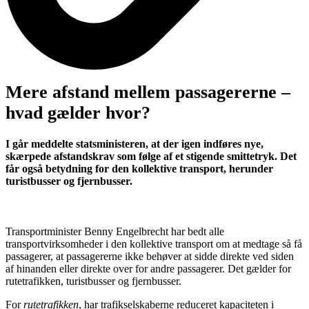
Mere afstand mellem passagererne –
hvad gælder hvor?
I går meddelte statsministeren, at der igen indføres nye,
skærpede afstandskrav som følge af et stigende smittetryk. Det
får også betydning for den kollektive transport, herunder
turistbusser og fjernbusser.
Transportminister Benny Engelbrecht har bedt alle
transportvirksomheder i den kollektive transport om at medtage så få
passagerer, at passagererne ikke behøver at sidde direkte ved siden
af hinanden eller direkte over for andre passagerer. Det gælder for
rutetrafikken, turistbusser og fjernbusser.
For
rutetrafikken
, har trafikselskaberne reduceret kapaciteten i