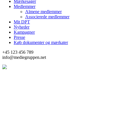
Mærkesager
Medlemmer
Almene medlemmer
Associerede medlemmer
Mit DPT
Nyheder
Kampagner
Presse
Køb dokumenter og mærkater
+45 123 456 789
info@mediegruppen.net