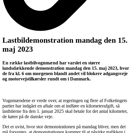
Lastbildemonstration mandag den 15.
maj 2023
En række lastbilvognmænd har varslet en større
landsdækkende demonstration mandag den 15. maj 2023, hvor
de fra kl. 6 om morgenen blandt andet vil blokere adgangsveje
og motorvejstilkørsler rundt om i Danmark.
Vognmændene er vrede over, at regeringen og flere af Folketingets
partier har indgået en aftale om at indføre en kilometerafgift, så
lastbilerne fra den 1. januar 2025 skal betale for det antal kilometer,
de kører på de danske veje.
Det er uvist, hvor stor demonstrationen på mandag bliver, men det
må forventes, at demonstrationen kommer til at påvirke trafikken i