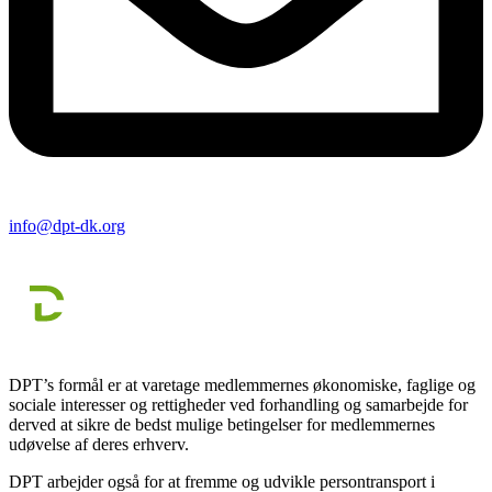
info@dpt-dk.org
DPT’s formål er at varetage medlemmernes økonomiske, faglige og
sociale interesser og rettigheder ved forhandling og samarbejde for
derved at sikre de bedst mulige betingelser for medlemmernes
udøvelse af deres erhverv.
DPT arbejder også for at fremme og udvikle persontransport i