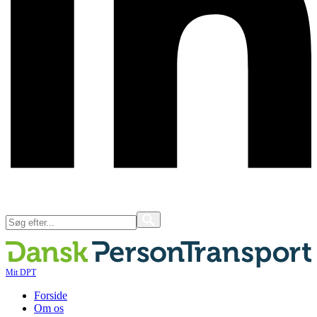
Mit DPT
Forside
Om os