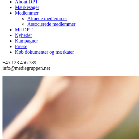
About DPT
Mærkesager
Medlemmer
Almene medlemmer
Associerede medlemmer
Mit DPT
Nyheder
Kampagner
Presse
Køb dokumenter og mærkater
+45 123 456 789
info@mediegruppen.net