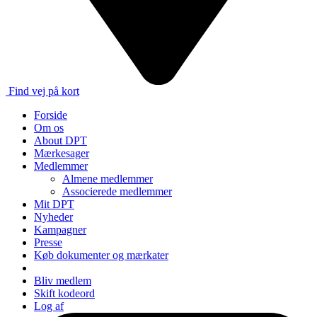
Find vej på kort
Forside
Om os
About DPT
Mærkesager
Medlemmer
Almene medlemmer
Associerede medlemmer
Mit DPT
Nyheder
Kampagner
Presse
Køb dokumenter og mærkater
Bliv medlem
Skift kodeord
Log af