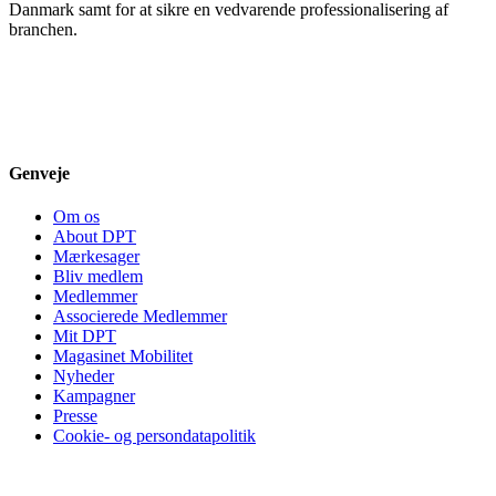
Danmark samt for at sikre en vedvarende professionalisering af
branchen.
Genveje
Om os
About DPT
Mærkesager
Bliv medlem
Medlemmer
Associerede Medlemmer
Mit DPT
Magasinet Mobilitet
Nyheder
Kampagner
Presse
Cookie- og persondatapolitik