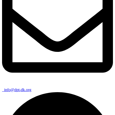
info@dpt-dk.org