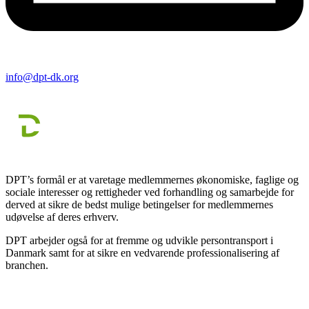
info@dpt-dk.org
DPT’s formål er at varetage medlemmernes økonomiske, faglige og
sociale interesser og rettigheder ved forhandling og samarbejde for
derved at sikre de bedst mulige betingelser for medlemmernes
udøvelse af deres erhverv.
DPT arbejder også for at fremme og udvikle persontransport i
Danmark samt for at sikre en vedvarende professionalisering af
branchen.