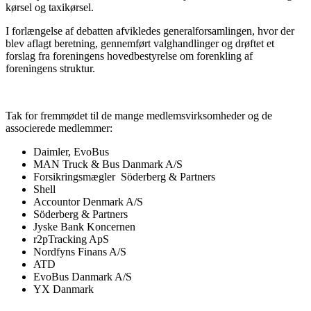
kørsel og taxikørsel.
I forlængelse af debatten afvikledes generalforsamlingen, hvor der
blev aflagt beretning, gennemført valghandlinger og drøftet et
forslag fra foreningens hovedbestyrelse om forenkling af
foreningens struktur.
Tak for fremmødet til de mange medlemsvirksomheder og de
associerede medlemmer:
Daimler, EvoBus
MAN Truck & Bus Danmark A/S
Forsikringsmægler Söderberg & Partners
Shell
Accountor Denmark A/S
Söderberg & Partners
Jyske Bank Koncernen
r2pTracking ApS
Nordfyns Finans A/S
ATD
EvoBus Danmark A/S
YX Danmark