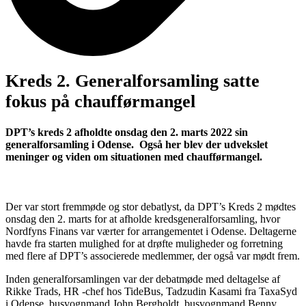
Kreds 2. Generalforsamling satte
fokus på chaufførmangel
DPT’s kreds 2 afholdte onsdag den 2. marts 2022 sin
generalforsamling i Odense. Også her blev der udvekslet
meninger og viden om situationen med chaufførmangel.
Der var stort fremmøde og stor debatlyst, da DPT’s Kreds 2 mødtes
onsdag den 2. marts for at afholde kredsgeneralforsamling, hvor
Nordfyns Finans var værter for arrangementet i Odense. Deltagerne
havde fra starten mulighed for at drøfte muligheder og forretning
med flere af DPT’s associerede medlemmer, der også var mødt frem.
Inden generalforsamlingen var der debatmøde med deltagelse af
Rikke Trads, HR -chef hos TideBus, Tadzudin Kasami fra TaxaSyd
i Odense, busvognmand John Bergholdt, busvognmand Benny