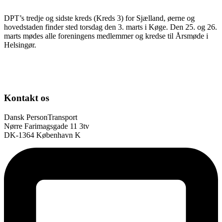
DPT’s tredje og sidste kreds (Kreds 3) for Sjælland, øerne og
hovedstaden finder sted torsdag den 3. marts i Køge. Den 25. og 26.
marts mødes alle foreningens medlemmer og kredse til Årsmøde i
Helsingør.
Kontakt os
Dansk PersonTransport
Nørre Farimagsgade 11 3tv
DK-1364 København K