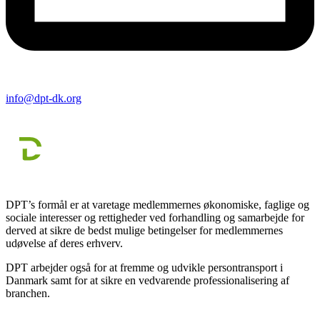
info@dpt-dk.org
DPT’s formål er at varetage medlemmernes økonomiske, faglige og
sociale interesser og rettigheder ved forhandling og samarbejde for
derved at sikre de bedst mulige betingelser for medlemmernes
udøvelse af deres erhverv.
DPT arbejder også for at fremme og udvikle persontransport i
Danmark samt for at sikre en vedvarende professionalisering af
branchen.