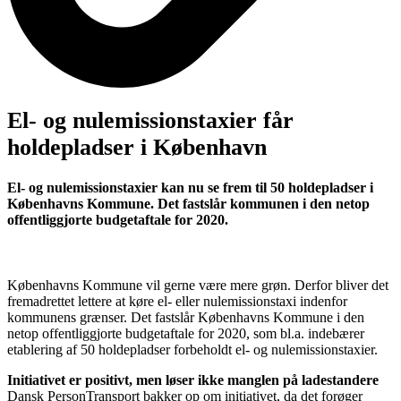
El- og nulemissionstaxier får
holdepladser i København
El- og nulemissionstaxier kan nu se frem til 50 holdepladser i
Københavns Kommune. Det fastslår kommunen i den netop
offentliggjorte budgetaftale for 2020.
Københavns Kommune vil gerne være mere grøn. Derfor bliver det
fremadrettet lettere at køre el- eller nulemissionstaxi indenfor
kommunens grænser. Det fastslår Københavns Kommune i den
netop offentliggjorte budgetaftale for 2020, som bl.a. indebærer
etablering af 50 holdepladser forbeholdt el- og nulemissionstaxier.
Initiativet er positivt, men løser ikke manglen på ladestandere
Dansk PersonTransport bakker op om initiativet, da det forøger