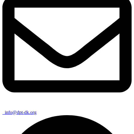
info@dpt-dk.org