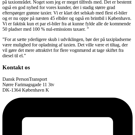
på taxiområdet. Noget som jeg er meget tilfreds med. Det er bestemt
også en god nyhed for vores kunder, der i stadig større grad
efterspørger grønne taxier. Vi er klart det selskab med flest el-biler
og er nu oppe på næsten 45 elbiler og også en brintbil i København.
Vi er faktisk kun et par el-biler fra at kunne fylde alle de kommende
50 pladser med 100 % nul-emissions taxaer. ”
”For at sætte yderligere skub i udviklingen, bør der på taxipladserne
være mulighed for opladning af taxien. Det ville være et tiltag, der
vil gøre det mere attraktivt for flere vognmænd at tage skiftet fra
diesel til el.”
Kontakt os
Dansk PersonTransport
Nørre Farimagsgade 11 3tv
DK-1364 København K