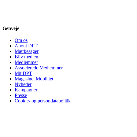
Genveje
Om os
About DPT
Mærkesager
Bliv medlem
Medlemmer
Associerede Medlemmer
Mit DPT
Magasinet Mobilitet
Nyheder
Kampagner
Presse
Cookie- og persondatapolitik