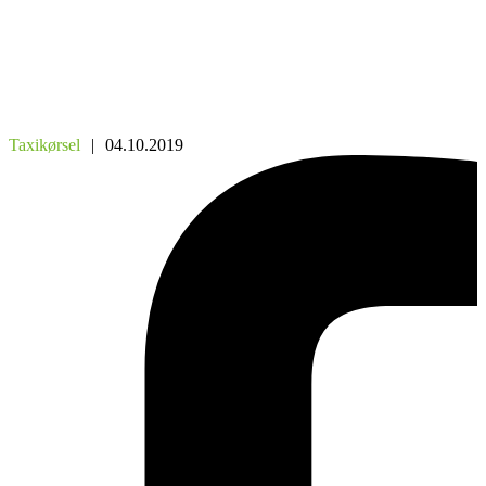
Taxikørsel
|
04.10.2019