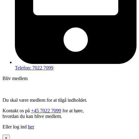
Telefon: 7022 7099
Bliv medlem
Hov – du kan ikke tilgå dette indhold
Du skal være medlem for at tilgå indholdet.
Kontakt os på
+45 7022 7099
for at høre,
hvordan du kan blive medlem.
Eller log ind
her
×