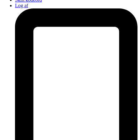
Log af