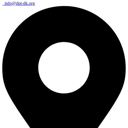
info@dpt-dk.org