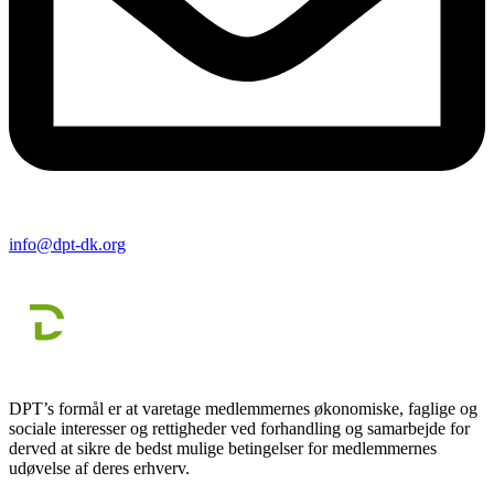
info@dpt-dk.org
DPT’s formål er at varetage medlemmernes økonomiske, faglige og
sociale interesser og rettigheder ved forhandling og samarbejde for
derved at sikre de bedst mulige betingelser for medlemmernes
udøvelse af deres erhverv.