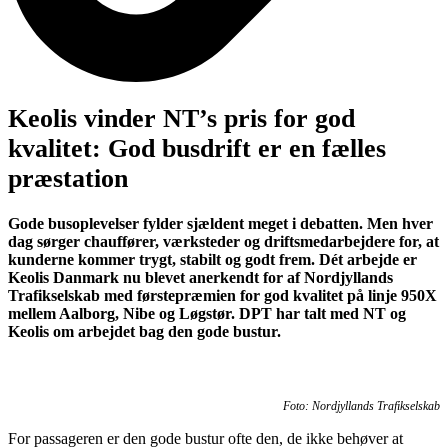
Keolis vinder NT’s pris for god
kvalitet: God busdrift er en fælles
præstation
Gode busoplevelser fylder sjældent meget i debatten. Men hver
dag sørger chauffører, værksteder og driftsmedarbejdere for, at
kunderne kommer trygt, stabilt og godt frem. Dét arbejde er
Keolis Danmark nu blevet anerkendt for af Nordjyllands
Trafikselskab med førstepræmien for god kvalitet på linje 950X
mellem Aalborg, Nibe og Løgstør. DPT har talt med NT og
Keolis om arbejdet bag den gode bustur.
Foto: Nordjyllands Trafikselskab
For passageren er den gode bustur ofte den, de ikke behøver at