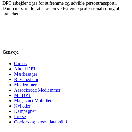
DPT arbejder også for at fremme og udvikle persontransport i
Danmark samt for at sikre en vedvarende professionalisering af
branchen.
Genveje
Om os
About DPT
Mærkesager
Bliv medlem
Medlemmer
Associerede Medlemmer
Mit DPT
Magasinet Mobilitet
Nyheder
Kampagner
Presse
Cookie- og persondatapolitik