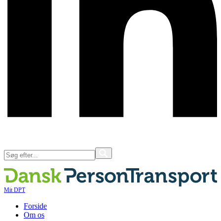
Mit DPT
Forside
Om os