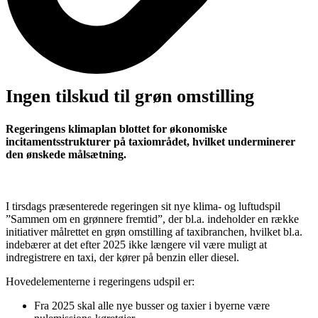
Ingen tilskud til grøn omstilling
Regeringens klimaplan blottet for økonomiske
incitamentsstrukturer på taxiområdet, hvilket underminerer
den ønskede målsætning.
I tirsdags præsenterede regeringen sit nye klima- og luftudspil
”Sammen om en grønnere fremtid”, der bl.a. indeholder en række
initiativer målrettet en grøn omstilling af taxibranchen, hvilket bl.a.
indebærer at det efter 2025 ikke længere vil være muligt at
indregistrere en taxi, der kører på benzin eller diesel.
Hovedelementerne i regeringens udspil er:
Fra 2025 skal alle nye busser og taxier i byerne være