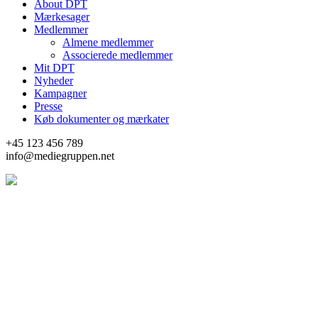
About DPT
Mærkesager
Medlemmer
Almene medlemmer
Associerede medlemmer
Mit DPT
Nyheder
Kampagner
Presse
Køb dokumenter og mærkater
+45 123 456 789
info@mediegruppen.net