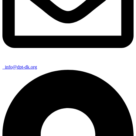
info@dpt-dk.org