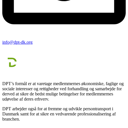
info@dpt-dk.org
DPT’s formål er at varetage medlemmernes økonomiske, faglige og
sociale interesser og rettigheder ved forhandling og samarbejde for
derved at sikre de bedst mulige betingelser for medlemmernes
udøvelse af deres erhverv.
DPT arbejder også for at fremme og udvikle persontransport i
Danmark samt for at sikre en vedvarende professionalisering af
branchen.