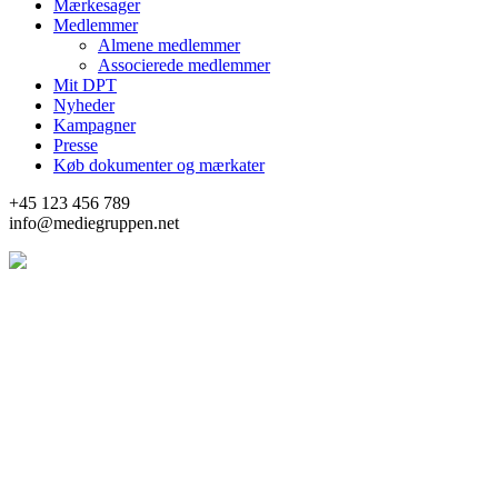
Mærkesager
Medlemmer
Almene medlemmer
Associerede medlemmer
Mit DPT
Nyheder
Kampagner
Presse
Køb dokumenter og mærkater
+45 123 456 789
info@mediegruppen.net