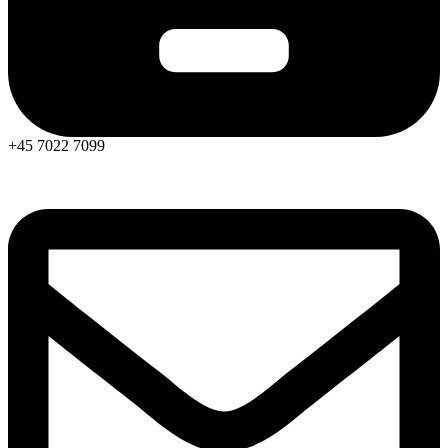
+45 7022 7099