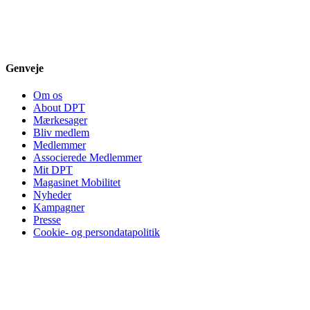
Genveje
Om os
About DPT
Mærkesager
Bliv medlem
Medlemmer
Associerede Medlemmer
Mit DPT
Magasinet Mobilitet
Nyheder
Kampagner
Presse
Cookie- og persondatapolitik