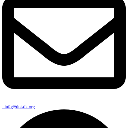
info@dpt-dk.org