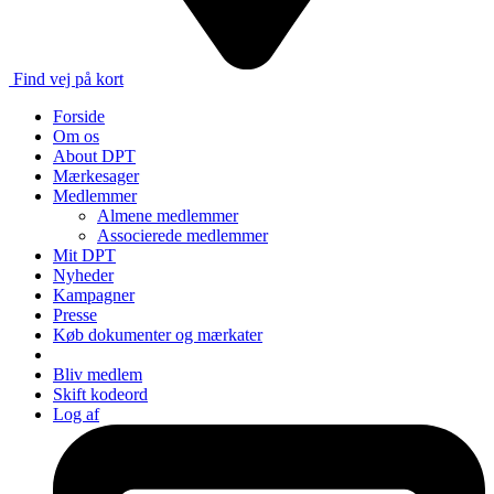
Find vej på kort
Forside
Om os
About DPT
Mærkesager
Medlemmer
Almene medlemmer
Associerede medlemmer
Mit DPT
Nyheder
Kampagner
Presse
Køb dokumenter og mærkater
Bliv medlem
Skift kodeord
Log af