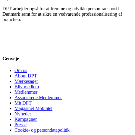
DPT arbejder også for at fremme og udvikle persontransport i
Danmark samt for at sikre en vedvarende professionalisering af
branchen.
Genveje
Om os
About DPT
Mærkesager
Bliv medlem
Medlemmer
Associerede Medlemmer
Mit DPT
Magasinet Mobilitet
Nyheder
Kampagner
Presse
Cookie- og persondatapolitik