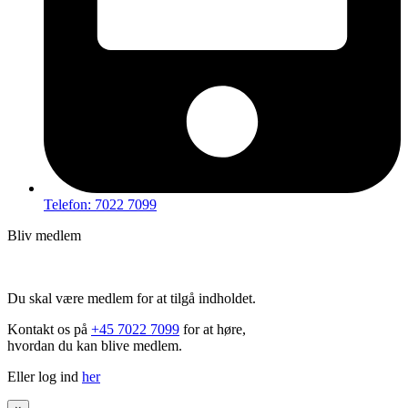
Telefon: 7022 7099
Bliv medlem
Hov – du kan ikke tilgå dette indhold
Du skal være medlem for at tilgå indholdet.
Kontakt os på
+45 7022 7099
for at høre,
hvordan du kan blive medlem.
Eller log ind
her