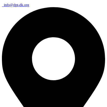
info@dpt-dk.org