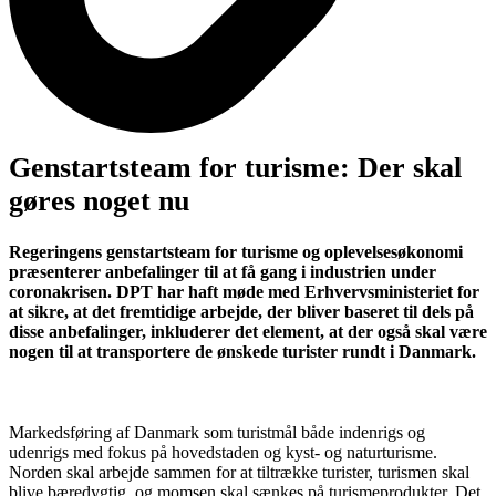
Genstartsteam for turisme: Der skal
gøres noget nu
Regeringens genstartsteam for turisme og oplevelsesøkonomi
præsenterer anbefalinger til at få gang i industrien under
coronakrisen. DPT har haft møde med Erhvervsministeriet for
at sikre, at det fremtidige arbejde, der bliver baseret til dels på
disse anbefalinger, inkluderer det element, at der også skal være
nogen til at transportere de ønskede turister rundt i Danmark.
Markedsføring af Danmark som turistmål både indenrigs og
udenrigs med fokus på hovedstaden og kyst- og naturturisme.
Norden skal arbejde sammen for at tiltrække turister, turismen skal
blive bæredygtig, og momsen skal sænkes på turismeprodukter. Det