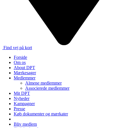
Find vej på kort
Forside
Om os
About DPT
Mærkesager
Medlemmer
Almene medlemmer
Associerede medlemmer
Mit DPT
Nyheder
Kampagner
Presse
Køb dokumenter og mærkater
Bliv medlem