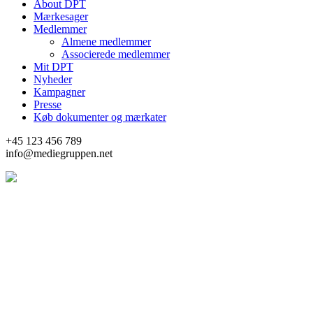
About DPT
Mærkesager
Medlemmer
Almene medlemmer
Associerede medlemmer
Mit DPT
Nyheder
Kampagner
Presse
Køb dokumenter og mærkater
+45 123 456 789
info@mediegruppen.net