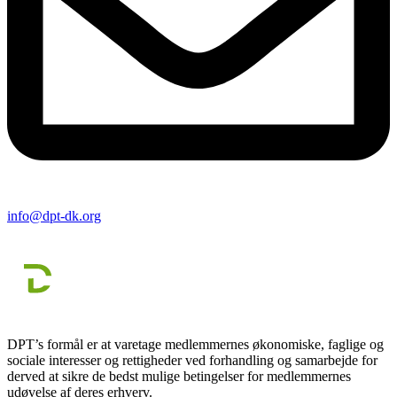
info@dpt-dk.org
DPT’s formål er at varetage medlemmernes økonomiske, faglige og
sociale interesser og rettigheder ved forhandling og samarbejde for
derved at sikre de bedst mulige betingelser for medlemmernes
udøvelse af deres erhverv.