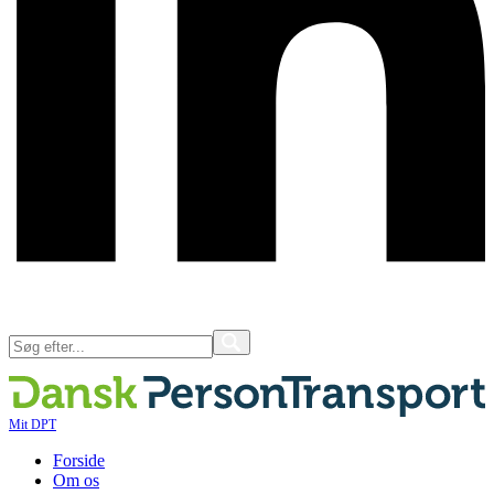
Mit DPT
Forside
Om os