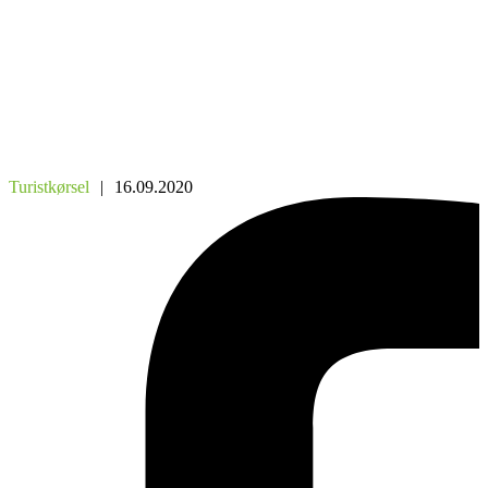
Turistkørsel
|
16.09.2020