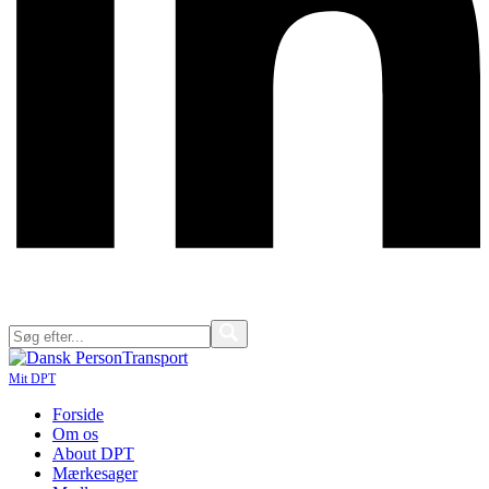
Mit DPT
Forside
Om os
About DPT
Mærkesager