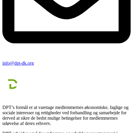
info@dpt-dk.org
DPT’s formål er at varetage medlemmernes økonomiske, faglige og
sociale interesser og rettigheder ved forhandling og samarbejde for
derved at sikre de bedst mulige betingelser for medlemmernes
udøvelse af deres erhverv.