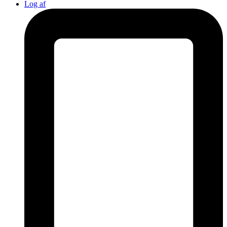
Log af