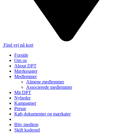
Find vej på kort
Forside
Om os
About DPT
Mærkesager
Medlemmer
Almene medlemmer
Associerede medlemmer
Mit DPT
Nyheder
Kampagner
Presse
Køb dokumenter og mærkater
Bliv medlem
Skift kodeord