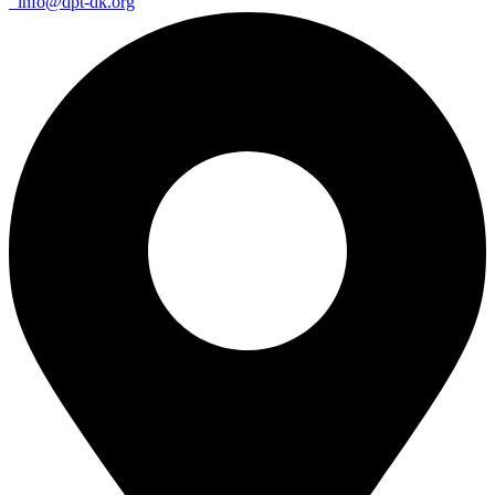
info@dpt-dk.org