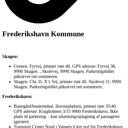
Frederikshavn Kommune
Skagen:
Grenen. Fyrvej, primær rute 40. GPS adresse: Fyrvej 38,
9990 Skagen. , Skolevej, 9990 Skagen. Parkeringsbillet
påkrævet om sommeren.
Skagen. Chr. D. X’s Vej, primær rute 40. Skolevej 11, 9990
Skagen. Parkeringsbillet påkrævet om sommeren.
Frederikshavn:
Banegård/busterminal. Havnepladsen, primær rute 35/40.
GPS adresse: Kragholmen 3/15 9900 Frederikshavn. Ikke
plads til parkering – kun afsætning/optagning af passagerer
(gæster):
Transport Center Nord i Vangen 6 km syd for Frederikshavn.