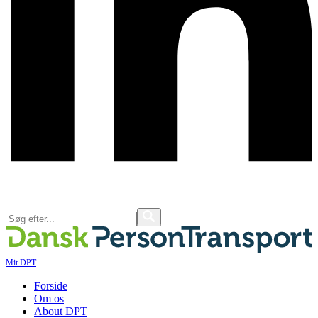
Mit DPT
Forside
Om os
About DPT