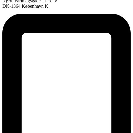
Nørre Farimagsgade 11, 3. tv
DK-1364 København K