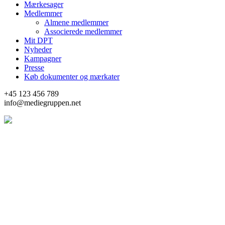
Mærkesager
Medlemmer
Almene medlemmer
Associerede medlemmer
Mit DPT
Nyheder
Kampagner
Presse
Køb dokumenter og mærkater
+45 123 456 789
info@mediegruppen.net