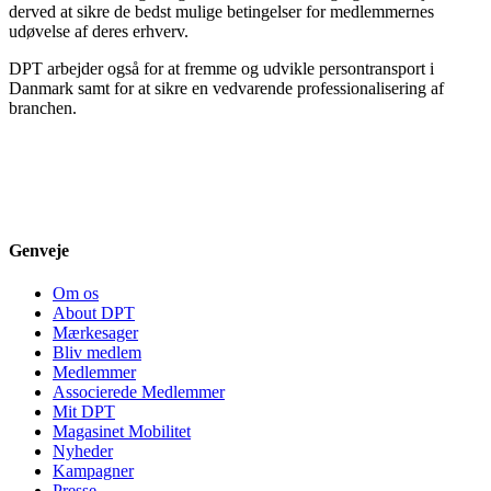
derved at sikre de bedst mulige betingelser for medlemmernes
udøvelse af deres erhverv.
DPT arbejder også for at fremme og udvikle persontransport i
Danmark samt for at sikre en vedvarende professionalisering af
branchen.
Genveje
Om os
About DPT
Mærkesager
Bliv medlem
Medlemmer
Associerede Medlemmer
Mit DPT
Magasinet Mobilitet
Nyheder
Kampagner
Presse