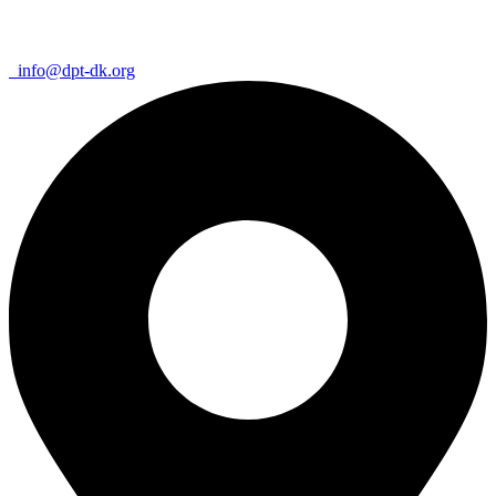
info@dpt-dk.org