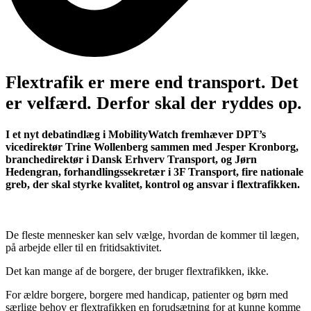
Flextrafik er mere end transport. Det
er velfærd. Derfor skal der ryddes op.
I et nyt debatindlæg i MobilityWatch fremhæver DPT’s
vicedirektør Trine Wollenberg sammen med Jesper Kronborg,
branchedirektør i Dansk Erhverv Transport, og Jørn
Hedengran, forhandlingssekretær i 3F Transport, fire nationale
greb, der skal styrke kvalitet, kontrol og ansvar i flextrafikken.
De fleste mennesker kan selv vælge, hvordan de kommer til lægen,
på arbejde eller til en fritidsaktivitet.
Det kan mange af de borgere, der bruger flextrafikken, ikke.
For ældre borgere, borgere med handicap, patienter og børn med
særlige behov er flextrafikken en forudsætning for at kunne komme