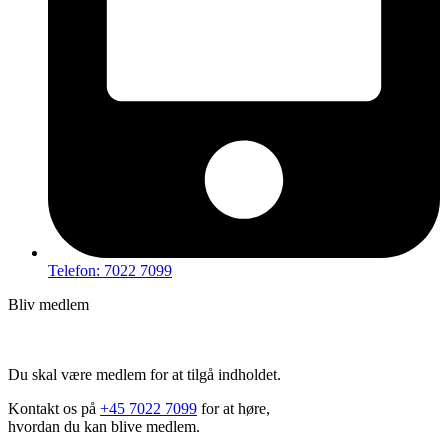
Telefon: 7022 7099
Bliv medlem
Hov – du kan ikke tilgå dette indhold
Du skal være medlem for at tilgå indholdet.
Kontakt os på
+45 7022 7099
for at høre,
hvordan du kan blive medlem.