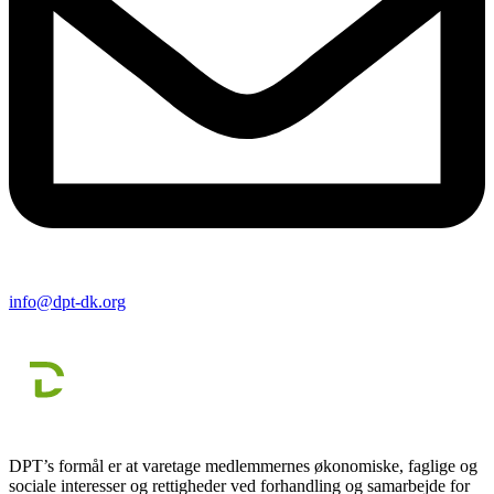
info@dpt-dk.org
DPT’s formål er at varetage medlemmernes økonomiske, faglige og
sociale interesser og rettigheder ved forhandling og samarbejde for