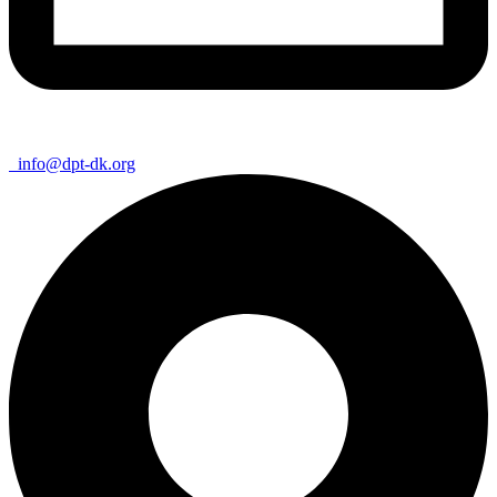
info@dpt-dk.org