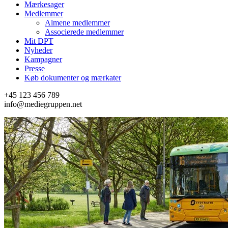
Mærkesager
Medlemmer
Almene medlemmer
Associerede medlemmer
Mit DPT
Nyheder
Kampagner
Presse
Køb dokumenter og mærkater
+45 123 456 789
info@mediegruppen.net