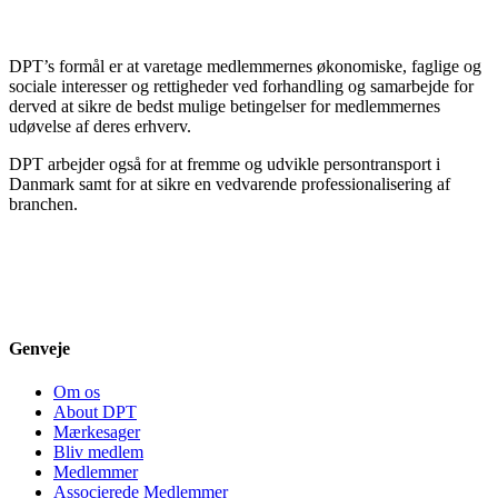
DPT’s formål er at varetage medlemmernes økonomiske, faglige og
sociale interesser og rettigheder ved forhandling og samarbejde for
derved at sikre de bedst mulige betingelser for medlemmernes
udøvelse af deres erhverv.
DPT arbejder også for at fremme og udvikle persontransport i
Danmark samt for at sikre en vedvarende professionalisering af
branchen.
Genveje
Om os
About DPT
Mærkesager
Bliv medlem
Medlemmer
Associerede Medlemmer