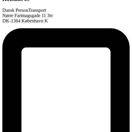
Dansk PersonTransport
Nørre Farimagsgade 11 3tv
DK-1364 København K