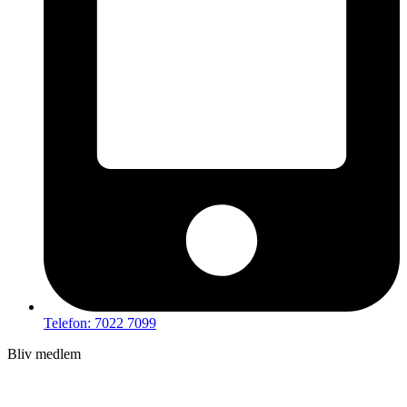
Telefon: 7022 7099
Bliv medlem
Hov – du kan ikke tilgå dette indhold