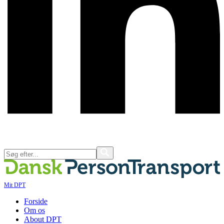
Mit DPT
Forside
Om os
About DPT