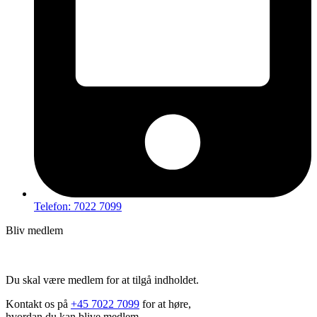
Telefon: 7022 7099
Bliv medlem
Hov – du kan ikke tilgå dette indhold
Du skal være medlem for at tilgå indholdet.
Kontakt os på
+45 7022 7099
for at høre,
hvordan du kan blive medlem.