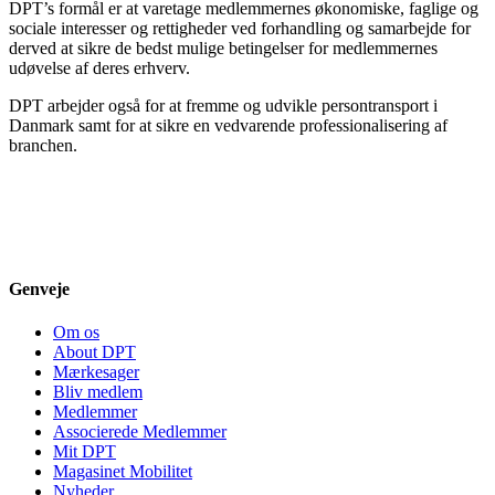
DPT’s formål er at varetage medlemmernes økonomiske, faglige og
sociale interesser og rettigheder ved forhandling og samarbejde for
derved at sikre de bedst mulige betingelser for medlemmernes
udøvelse af deres erhverv.
DPT arbejder også for at fremme og udvikle persontransport i
Danmark samt for at sikre en vedvarende professionalisering af
branchen.
Genveje
Om os
About DPT
Mærkesager
Bliv medlem
Medlemmer
Associerede Medlemmer
Mit DPT
Magasinet Mobilitet
Nyheder