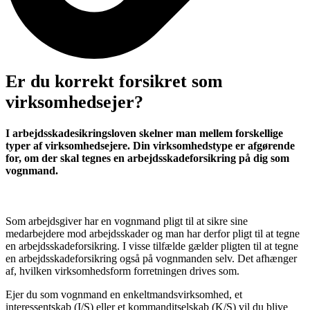
Er du korrekt forsikret som
virksomhedsejer?
I arbejdsskadesikringsloven skelner man mellem forskellige
typer af virksomhedsejere. Din virksomhedstype er afgørende
for, om der skal tegnes en arbejdsskadeforsikring på dig som
vognmand.
Som arbejdsgiver har en vognmand pligt til at sikre sine
medarbejdere mod arbejdsskader og man har derfor pligt til at tegne
en arbejdsskadeforsikring. I visse tilfælde gælder pligten til at tegne
en arbejdsskadeforsikring også på vognmanden selv. Det afhænger
af, hvilken virksomhedsform forretningen drives som.
Ejer du som vognmand en enkeltmandsvirksomhed, et
interessentskab (I/S) eller et kommanditselskab (K/S) vil du blive