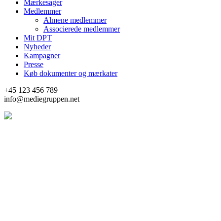
Mærkesager
Medlemmer
Almene medlemmer
Associerede medlemmer
Mit DPT
Nyheder
Kampagner
Presse
Køb dokumenter og mærkater
+45 123 456 789
info@mediegruppen.net