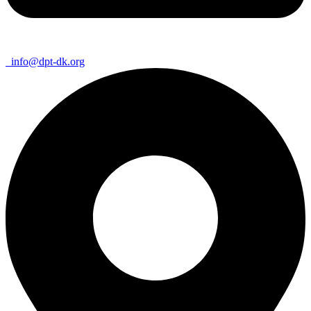
info@dpt-dk.org