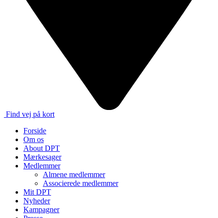
Find vej på kort
Forside
Om os
About DPT
Mærkesager
Medlemmer
Almene medlemmer
Associerede medlemmer
Mit DPT
Nyheder
Kampagner