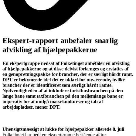
Ekspert-rapport anbefaler snarlig
afvikling af hjælpepakkerne
En ekspertgruppe nedsat af Folketinget anbefaler en afvikling
af hjælpepakkerne og at disse delvist forlænges og erstattes af
en genopretningspakke for brancher, der er særligt hårdt ramt.
DPT er bekymrede idet det er uklart for nuværende, hvilke
brancher der er identificeret som særligt hårdt ramte.
Nødvendigheden af at inkludere turistbusbranchen på den
lange bane samt taxibranchen på den mellemlange bane er
imperativ for at undgå massekonkurser og tab af
arbejdspladser, mener DPT.
Uhensigtsmæssigt at lukke for hjælpepakker allerede 8. juli
Folketinget har bedt en ekspertgruppe bestående af tre