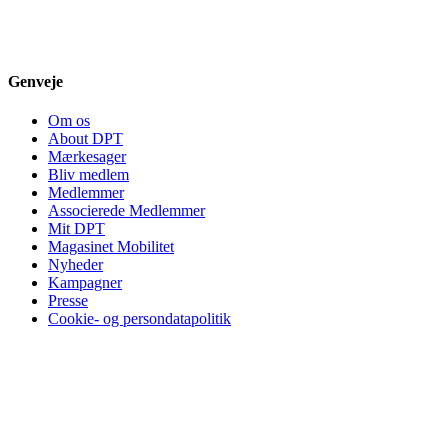
Genveje
Om os
About DPT
Mærkesager
Bliv medlem
Medlemmer
Associerede Medlemmer
Mit DPT
Magasinet Mobilitet
Nyheder
Kampagner
Presse
Cookie- og persondatapolitik