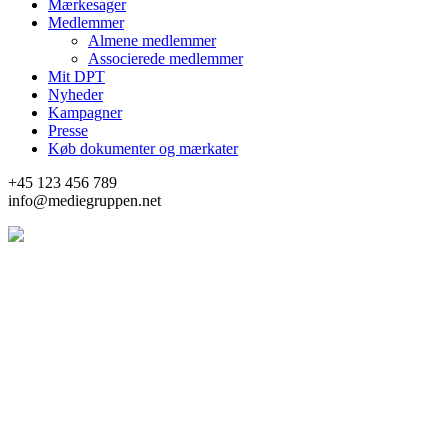
Mærkesager
Medlemmer
Almene medlemmer
Associerede medlemmer
Mit DPT
Nyheder
Kampagner
Presse
Køb dokumenter og mærkater
+45 123 456 789
info@mediegruppen.net