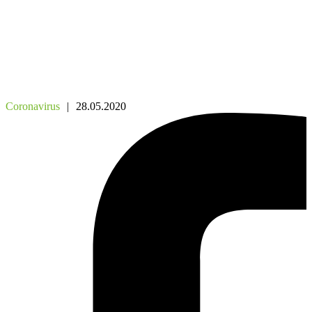
Coronavirus
|
28.05.2020