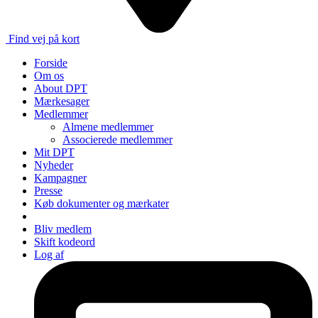
Find vej på kort
Forside
Om os
About DPT
Mærkesager
Medlemmer
Almene medlemmer
Associerede medlemmer
Mit DPT
Nyheder
Kampagner
Presse
Køb dokumenter og mærkater
Bliv medlem
Skift kodeord
Log af