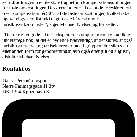
ser udfordringen med de store trappetrin i kompensationsordningen
for faste omkostninger. Desværre noterer vi os, at de foreslår et loft
over kompensation på 50 % af de faste omkostninger, hvilket ikke
nødvendigvis er tilstrækkeligt for de hårdest ramte
turistbusvirksomheder”, siger Michael Nielsen og fortsætter:
”Der er rigtigt gode takter i eksperternes rapport, men jeg kan ikke
understrege nok, at det er bydende nødvendigt, at det sikres, at også
turistbuserhvervet og taxisektoren er med i gruppen, der sikres en
eller anden form for genopretningshjælp også efter juli og august”,
afslutter Michael Nielsen.
Kontakt os
Dansk PersonTransport
Nørre Farimagsgade 11 3tv
DK-1364 København K