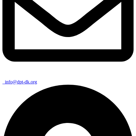
info@dpt-dk.org