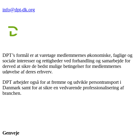
info@dpt-dk.org
DPT’s formål er at varetage medlemmernes økonomiske, faglige og
sociale interesser og rettigheder ved forhandling og samarbejde for
derved at sikre de bedst mulige betingelser for medlemmernes
udøvelse af deres erhverv.
DPT arbejder også for at fremme og udvikle persontransport i
Danmark samt for at sikre en vedvarende professionalisering af
branchen.
Genveje