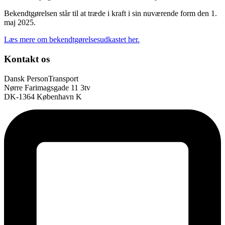
Bekendtgørelsen står til at træde i kraft i sin nuværende form den 1.
maj 2025.
Læs mere om bekendtgørelsesudkastet her.
Kontakt os
Dansk PersonTransport
Nørre Farimagsgade 11 3tv
DK-1364 København K