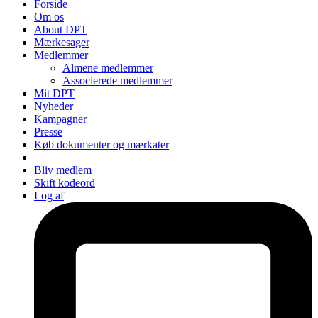
Forside
Om os
About DPT
Mærkesager
Medlemmer
Almene medlemmer
Associerede medlemmer
Mit DPT
Nyheder
Kampagner
Presse
Køb dokumenter og mærkater
Bliv medlem
Skift kodeord
Log af