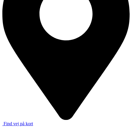
Find vej på kort