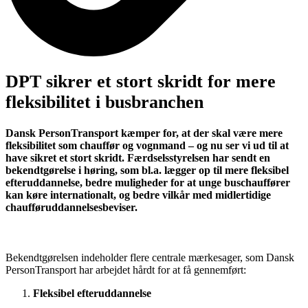
DPT sikrer et stort skridt for mere
fleksibilitet i busbranchen
Dansk PersonTransport kæmper for, at der skal være mere
fleksibilitet som chauffør og vognmand – og nu ser vi ud til at
have sikret et stort skridt. Færdselsstyrelsen har sendt en
bekendtgørelse i høring, som bl.a. lægger op til mere fleksibel
efteruddannelse, bedre muligheder for at unge buschauffører
kan køre internationalt, og bedre vilkår med midlertidige
chaufføruddannelsesbeviser.
Bekendtgørelsen indeholder flere centrale mærkesager, som Dansk
PersonTransport har arbejdet hårdt for at få gennemført:
Fleksibel efteruddannelse