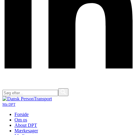
Mit DPT
Forside
Om os
About DPT
Mærkesager