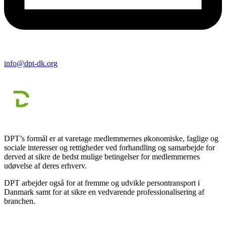
info@dpt-dk.org
DPT’s formål er at varetage medlemmernes økonomiske, faglige og
sociale interesser og rettigheder ved forhandling og samarbejde for
derved at sikre de bedst mulige betingelser for medlemmernes
udøvelse af deres erhverv.
DPT arbejder også for at fremme og udvikle persontransport i
Danmark samt for at sikre en vedvarende professionalisering af
branchen.