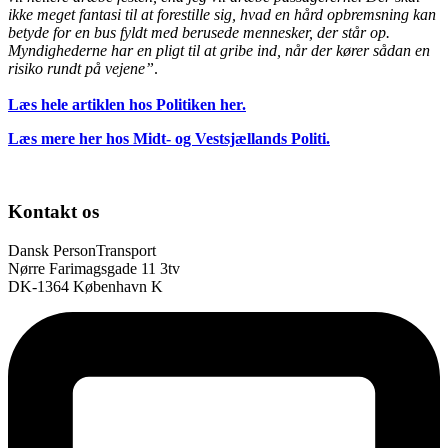
ikke meget fantasi til at forestille sig, hvad en hård opbremsning kan
betyde for en bus fyldt med berusede mennesker, der står op.
Myndighederne har en pligt til at gribe ind, når der kører sådan en
risiko rundt på vejene”
.
Læs hele artiklen hos Politiken her.
Læs mere her hos Midt- og Vestsjællands Politi.
Kontakt os
Dansk PersonTransport
Nørre Farimagsgade 11 3tv
DK-1364 København K