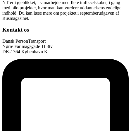
NT er i øjeblikket, i samarbejde med flere trafikselskaber, i gang
med pilotprojekter, hvor man kan vurdere uddannelsens endelige
indhold. Du kan læse mere om projektet i septemberudgaven af
Busmagasinet.
Kontakt os
Dansk PersonTransport
Nørre Farimagsgade 11 3tv
DK-1364 København K