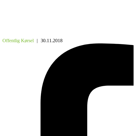
Offentlig Kørsel
|
30.11.2018