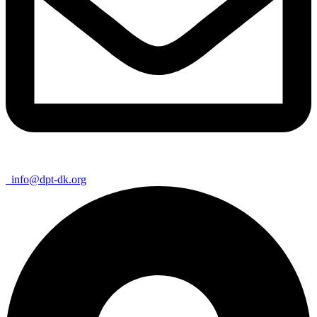
info@dpt-dk.org