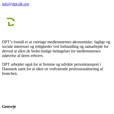
info@dpt-dk.org
DPT’s formål er at varetage medlemmernes økonomiske, faglige og
sociale interesser og rettigheder ved forhandling og samarbejde for
derved at sikre de bedst mulige betingelser for medlemmernes
udøvelse af deres erhverv.
DPT arbejder også for at fremme og udvikle persontransport i
Danmark samt for at sikre en vedvarende professionalisering af
branchen.
Genveje