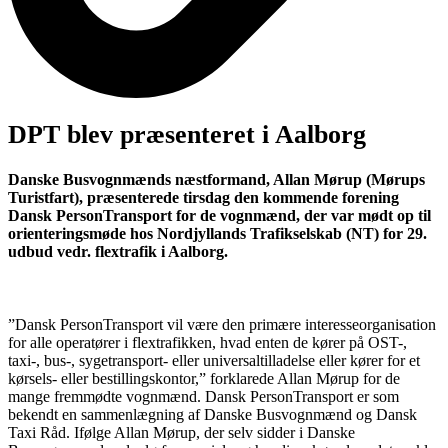
DPT blev præsenteret i Aalborg
Danske Busvognmænds næstformand, Allan Mørup (Mørups
Turistfart), præsenterede tirsdag den kommende forening
Dansk PersonTransport for de vognmænd, der var mødt op til
orienteringsmøde hos Nordjyllands Trafikselskab (NT) for 29.
udbud vedr. flextrafik i Aalborg.
”Dansk PersonTransport vil være den primære interesseorganisation
for alle operatører i flextrafikken, hvad enten de kører på OST-,
taxi-, bus-, sygetransport- eller universaltilladelse eller kører for et
kørsels- eller bestillingskontor,” forklarede Allan Mørup for de
mange fremmødte vognmænd. Dansk PersonTransport er som
bekendt en sammenlægning af Danske Busvognmænd og Dansk
Taxi Råd. Ifølge Allan Mørup, der selv sidder i Danske