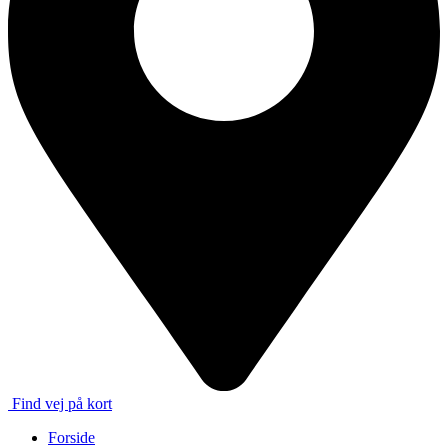
Find vej på kort
Forside