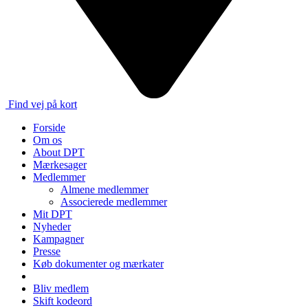
Find vej på kort
Forside
Om os
About DPT
Mærkesager
Medlemmer
Almene medlemmer
Associerede medlemmer
Mit DPT
Nyheder
Kampagner
Presse
Køb dokumenter og mærkater
Bliv medlem
Skift kodeord