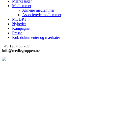
Mærkesager
Medlemmer
Almene medlemmer
Associerede medlemmer
Mit DPT
Nyheder
Kampagner
Presse
Køb dokumenter og mærkater
+45 123 456 789
info@mediegruppen.net