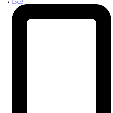
Log af