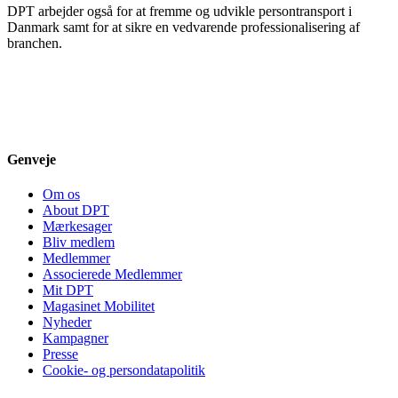
DPT arbejder også for at fremme og udvikle persontransport i
Danmark samt for at sikre en vedvarende professionalisering af
branchen.
Genveje
Om os
About DPT
Mærkesager
Bliv medlem
Medlemmer
Associerede Medlemmer
Mit DPT
Magasinet Mobilitet
Nyheder
Kampagner
Presse
Cookie- og persondatapolitik