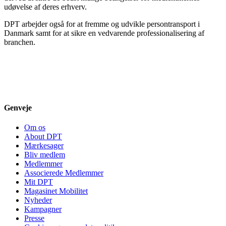
udøvelse af deres erhverv.
DPT arbejder også for at fremme og udvikle persontransport i
Danmark samt for at sikre en vedvarende professionalisering af
branchen.
Genveje
Om os
About DPT
Mærkesager
Bliv medlem
Medlemmer
Associerede Medlemmer
Mit DPT
Magasinet Mobilitet
Nyheder
Kampagner
Presse