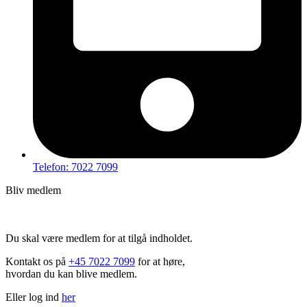
Telefon: 7022 7099
Bliv medlem
Hov – du kan ikke tilgå dette indhold
Du skal være medlem for at tilgå indholdet.
Kontakt os på
+45 7022 7099
for at høre,
hvordan du kan blive medlem.
Eller log ind
her