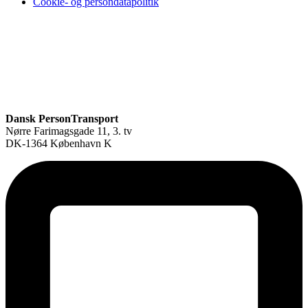
Cookie- og persondatapolitik
Dansk PersonTransport
Nørre Farimagsgade 11, 3. tv
DK-1364 København K