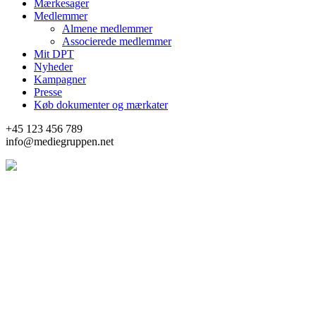
Mærkesager
Medlemmer
Almene medlemmer
Associerede medlemmer
Mit DPT
Nyheder
Kampagner
Presse
Køb dokumenter og mærkater
+45 123 456 789
info@mediegruppen.net