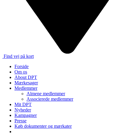
Find vej på kort
Forside
Om os
About DPT
Mærkesager
Medlemmer
Almene medlemmer
Associerede medlemmer
Mit DPT
Nyheder
Kampagner
Presse
Køb dokumenter og mærkater