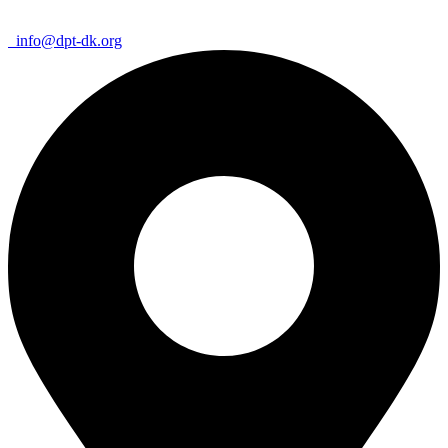
info@dpt-dk.org