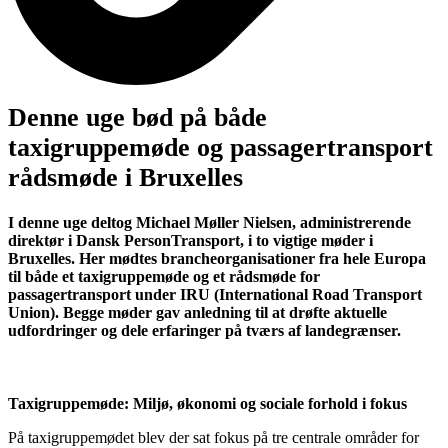
Denne uge bød på både
taxigruppemøde og passagertransport
rådsmøde i Bruxelles
I denne uge deltog Michael Møller Nielsen, administrerende
direktør i Dansk PersonTransport, i to vigtige møder i
Bruxelles. Her mødtes brancheorganisationer fra hele Europa
til både et taxigruppemøde og et rådsmøde for
passagertransport under IRU (International Road Transport
Union). Begge møder gav anledning til at drøfte aktuelle
udfordringer og dele erfaringer på tværs af landegrænser.
Taxigruppemøde: Miljø, økonomi og sociale forhold i fokus
På taxigruppemødet blev der sat fokus på tre centrale områder for